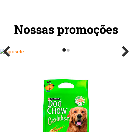
Nossas promoções
Previous
Next