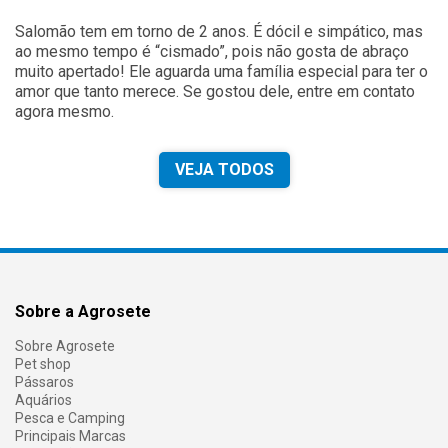
Salomão tem em torno de 2 anos. É dócil e simpático, mas
ao mesmo tempo é “cismado”, pois não gosta de abraço
muito apertado! Ele aguarda uma família especial para ter o
amor que tanto merece. Se gostou dele, entre em contato
agora mesmo.
VEJA TODOS
Sobre a Agrosete
Sobre Agrosete
Pet shop
Pássaros
Aquários
Pesca e Camping
Principais Marcas