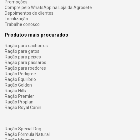
Promoções
Compre pelo WhatsApp na Loja da Agrosete
Depoimentos de clientes
Localização
Trabalhe conosco
Produtos mais procurados
Ração para cachorros
Ração para gatos
Ração para peixes
Ração para pássaros
Ração para roedores
Ração Pedigree
Ração Equilíbrio
Ração Golden
Ração Hills
Ração Premier
Ração Proplan
Ração Royal Canin
Ração Special Dog
Ração Fórmula Natural