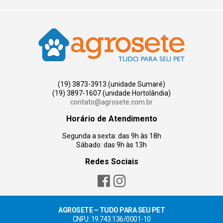
(19) 3873-3913 (unidade Sumaré)
(19) 3897-1607 (unidade Hortolândia)
contato@agrosete.com.br
Horário de Atendimento
Segunda a sexta: das 9h às 18h
Sábado: das 9h às 13h
Redes Sociais
AGROSETE – TUDO PARA SEU PET
CNPJ: 19.743.136/0001-10