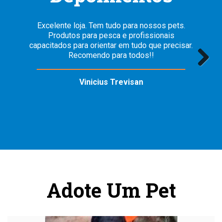
Atendimento de qualidade com mercadorias de
primeira estão de parabéns!
Ricardo Silva
Previous
Next
Adote Um Pet