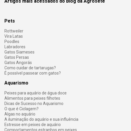
Artigos mais acessados do Blog da Agrosete
Pets
Rottweiler
Vira Latas
Poodles
Labradores
Gatos Siameses
Gatos Persas
Gatos Angorás
Como cuidar de tartarugas?
É possível passear com gatos?
Aquarismo
Peixes para aquário de água doce
Alimentos para peixes filhotes
Dicas de Sucesso no Aquarismo
O que é Ciclagem?
Algas no aquário
A iluminação do aquário e sua influência
Estresse em peixes de aquário
Comportamentos estranhos em peixes