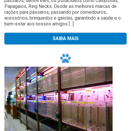
pássaros, dentre eles, os psitacídeos como Calopsitas,
Papagaios, Ring Necks. Desde as melhores marcas de
rações para pássaros, passando por comedouros,
acessórios, brinquedos e gaiolas, garantindo a saúde e o
bem-estar aos nossos amigos [...]
SAIBA MAIS