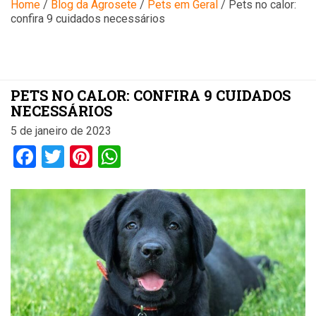
Blog
Home
/
Blog da Agrosete
/
Pets em Geral
/
Pets no calor:
confira 9 cuidados necessários
PETS NO CALOR: CONFIRA 9 CUIDADOS
NECESSÁRIOS
5 de janeiro de 2023
Facebook
Twitter
Pinterest
WhatsApp