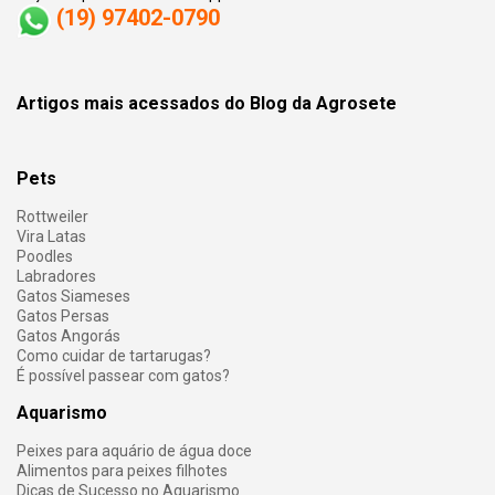
(19) 97402-0790
Artigos mais acessados do Blog da Agrosete
Pets
Rottweiler
Vira Latas
Poodles
Labradores
Gatos Siameses
Gatos Persas
Gatos Angorás
Como cuidar de tartarugas?
É possível passear com gatos?
Aquarismo
Peixes para aquário de água doce
Alimentos para peixes filhotes
Dicas de Sucesso no Aquarismo