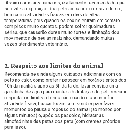
Assim como aos humanos, é altamente recomendado que
se evite a exposição dos pets ao calor excessivo do sol,
bem como atividades físicas em dias de altas
temperaturas, pois quando os coxins entram em contato
com pisos muito quentes, podem sofrer queimaduras
sérias, que causarão dores muito fortes e limitação dos
movimentos de seu animalzinho, demandando muitas
vezes atendimento veterinário.
2. Respeito aos limites do animal
Recomenda-se ainda alguns cuidados adicionais com os
pets no calor, como preferir passear em horários antes das
10h da manhã e após as 5h da tarde, levar consigo uma
garrafinha de água para manter a hidratação do pet, procurar
respeitar os limites do seu cão quando o assunto for
atividade física, buscar locais com sombra para fazer
momentos de pausa e repouso do animal (ao menos por
alguns minutos) e, após os passeios, hidratar as
almofadinhas das patas dos pets (com cremes próprios
para isso).