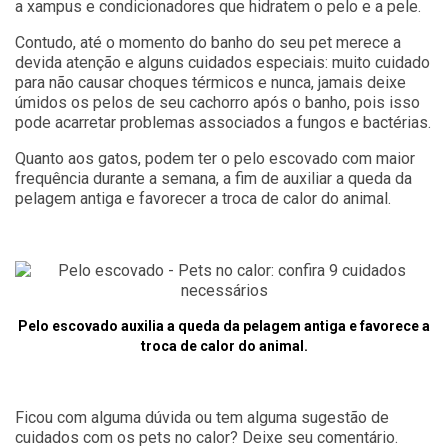
a xampus e condicionadores que hidratem o pelo e a pele.
Contudo, até o momento do banho do seu pet merece a
devida atenção e alguns cuidados especiais: muito cuidado
para não causar choques térmicos e nunca, jamais deixe
úmidos os pelos de seu cachorro após o banho, pois isso
pode acarretar problemas associados a fungos e bactérias.
Quanto aos gatos, podem ter o pelo escovado com maior
frequência durante a semana, a fim de auxiliar a queda da
pelagem antiga e favorecer a troca de calor do animal.
Pelo escovado auxilia a queda da pelagem antiga e favorece a
troca de calor do animal.
Ficou com alguma dúvida ou tem alguma sugestão de
cuidados com os pets no calor? Deixe seu comentário.