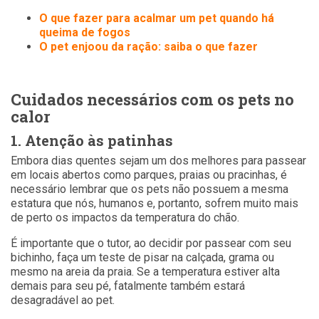
O que fazer para acalmar um pet quando há
queima de fogos
O pet enjoou da ração: saiba o que fazer
Cuidados necessários com os pets no
calor
1. Atenção às patinhas
Embora dias quentes sejam um dos melhores para passear
em locais abertos como parques, praias ou pracinhas, é
necessário lembrar que os pets não possuem a mesma
estatura que nós, humanos e, portanto, sofrem muito mais
de perto os impactos da temperatura do chão.
É importante que o tutor, ao decidir por passear com seu
bichinho, faça um teste de pisar na calçada, grama ou
mesmo na areia da praia. Se a temperatura estiver alta
demais para seu pé, fatalmente também estará
desagradável ao pet.