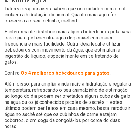
4. Muita água
Tutores responsáveis sabem que os cuidados com o sol
incluem a hidratação do animal. Quanto mais água for
oferecida ao seu bichinho, melhor!
É interessante distribuir mais alguns bebedouros pela casa,
para que o pet encontre água disponível com maior
frequência e mais facilidade. Outra ideia legal é utilizar
bebedouros com movimento da água, que estimulam a
ingestão do líquido, especialmente em se tratando de
gatos.
Confira
Os 4 melhores bebedouros para gatos
.
Além disso, para ampliar ainda mais a hidratação e regular a
temperatura, refrescando o seu animalzinho de estimação,
ao longo do dia podem ser ofertados alguns cubos de gelo
na água ou os já conhecidos picolés de sachês – estes
últimos podem ser feitos em casa mesmo, basta introduzir
água no sachê até que os cubinhos de carne estejam
cobertos, e em seguida congelá-los por cerca de duas
horas.