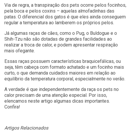
Via de regra, a transpiração dos pets ocorre pelos focinhos,
pela boca e pelos coxins – aquelas almofadinhas das
patas. O diferencial dos gatos é que eles ainda conseguem
regular a temperatura ao lamberem os próprios pelos.
Já algumas raças de cães, como o Pug, o Buldogue e o
Shih-Tzu não são dotadas de grandes facilidades ao
realizar a troca de calor, e podem apresentar respiração
mais ofegante.
Essas raças possuem características braquicefálicas, ou
seja, têm cabeça com formato achatado e um focinho mais
curto, o que demanda cuidados maiores em relação ao
equilíbrio da temperatura corporal, especialmente no verão.
A verdade é que independentemente da raça os pets no
calor precisam de uma atenção especial. Por isso,
elencamos neste artigo algumas dicas importantes.
Confira!
Artigos Relacionados