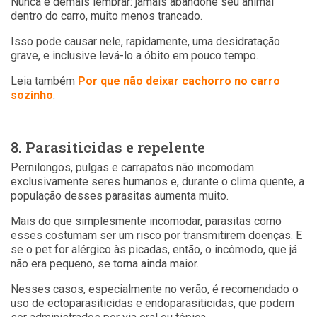
Nunca é demais lembrar: jamais abandone seu animal
dentro do carro, muito menos trancado.
Isso pode causar nele, rapidamente, uma desidratação
grave, e inclusive levá-lo a óbito em pouco tempo.
Leia também
Por que não deixar cachorro no carro
sozinho
.
8. Parasiticidas e repelente
Pernilongos, pulgas e carrapatos não incomodam
exclusivamente seres humanos e, durante o clima quente, a
população desses parasitas aumenta muito.
Mais do que simplesmente incomodar, parasitas como
esses costumam ser um risco por transmitirem doenças. E
se o pet for alérgico às picadas, então, o incômodo, que já
não era pequeno, se torna ainda maior.
Nesses casos, especialmente no verão, é recomendado o
uso de ectoparasiticidas e endoparasiticidas, que podem