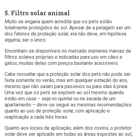
5. Filtro solar animal
Muito se engana quem acredita que os pets estão
totalmente protegidos do sol. Apesar de a pelagem ser um
dos fatores de proteção solar, ela não deve, em hipótese
alguma, ser o único.
Encontram-se disponíveis no mercado inúmeras marcas de
filtros solares próprias e indicadas para uso em cães e
gatos, muitas delas com preços bastante acessíveis.
Cabe ressaltar que a proteção solar dos pets não pode ser
feita somente no verão, mas em qualquer estação do ano,
mesmo que não saiam para passeios ou para idas à praia.
Uma vez que os pets se expõem ao sol mesmo quando
estão em casa – seja no quintal ou na sacada de um
apartamento – deve-se seguir as mesmas recomendações
quanto ao uso de proteção solar, com aplicação e
reaplicação a cada três horas.
Quanto aos locais de aplicação, além dos coxins, o protetor
solar deve ser aplicado em todas as áreas expostas ao sol,