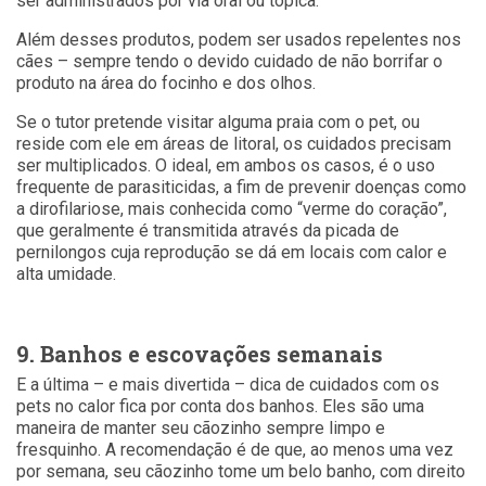
ser administrados por via oral ou tópica.
Além desses produtos, podem ser usados repelentes nos
cães – sempre tendo o devido cuidado de não borrifar o
produto na área do focinho e dos olhos.
Se o tutor pretende visitar alguma praia com o pet, ou
reside com ele em áreas de litoral, os cuidados precisam
ser multiplicados. O ideal, em ambos os casos, é o uso
frequente de parasiticidas, a fim de prevenir doenças como
a dirofilariose, mais conhecida como “verme do coração”,
que geralmente é transmitida através da picada de
pernilongos cuja reprodução se dá em locais com calor e
alta umidade.
9. Banhos e escovações semanais
E a última – e mais divertida – dica de cuidados com os
pets no calor fica por conta dos banhos. Eles são uma
maneira de manter seu cãozinho sempre limpo e
fresquinho. A recomendação é de que, ao menos uma vez
por semana, seu cãozinho tome um belo banho, com direito