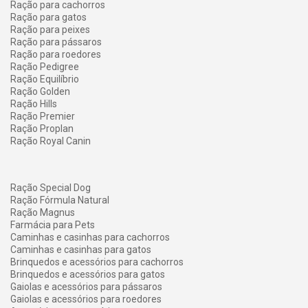
Ração para cachorros
Ração para gatos
Ração para peixes
Ração para pássaros
Ração para roedores
Ração Pedigree
Ração Equilíbrio
Ração Golden
Ração Hills
Ração Premier
Ração Proplan
Ração Royal Canin
Ração Special Dog
Ração Fórmula Natural
Ração Magnus
Farmácia para Pets
Caminhas e casinhas para cachorros
Caminhas e casinhas para gatos
Brinquedos e acessórios para cachorros
Brinquedos e acessórios para gatos
Gaiolas e acessórios para pássaros
Gaiolas e acessórios para roedores