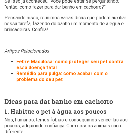
Se isso já aconteceu, você pode estar se perguntando:
“então, como fazer para dar banho em cachorro?”
Pensando nisso, reunimos várias dicas que podem auxiliar
nessa tarefa, fazendo do banho um momento de alegria e
brincadeiras. Confira!
Artigos Relacionados
Febre Maculosa: como proteger seu pet contra
essa doença fatal
Remédio para pulga: como acabar com o
problema do seu pet
Dicas para dar banho em cachorro
1. Habitue o pet à água aos poucos
Nós, humanos, temos fobias e conseguimos vencê-las aos
poucos, adquirindo confiança. Com nossos animais não é
diferente.