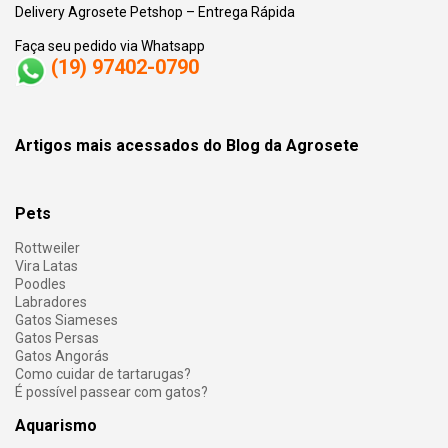
Delivery Agrosete Petshop – Entrega Rápida
Faça seu pedido via Whatsapp
(19) 97402-0790
Artigos mais acessados do Blog da Agrosete
Pets
Rottweiler
Vira Latas
Poodles
Labradores
Gatos Siameses
Gatos Persas
Gatos Angorás
Como cuidar de tartarugas?
É possível passear com gatos?
Aquarismo