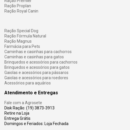
Ração Premier
Ração Proplan
Ração Royal Canin
Ração Special Dog
Ração Fórmula Natural
Ração Magnus
Farmácia para Pets
Caminhas e casinhas para cachorros
Caminhas e casinhas para gatos
Brinquedos e acessórios para cachorros
Brinquedos e acessórios para gatos
Gaiolas e acessórios para pássaros
Gaiolas e acessórios para roedores
Acessórios para aquários
Atendimento e Entregas
Fale com a Agrosete
Disk Ração: (19) 3873-3913
Retire na Loja
Entrega Grátis
Domingos e Feriados: Loja Fechada