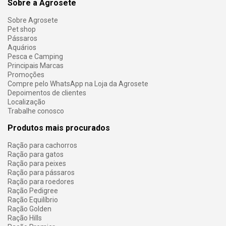
Sobre a Agrosete
Sobre Agrosete
Pet shop
Pássaros
Aquários
Pesca e Camping
Principais Marcas
Promoções
Compre pelo WhatsApp na Loja da Agrosete
Depoimentos de clientes
Localização
Trabalhe conosco
Produtos mais procurados
Ração para cachorros
Ração para gatos
Ração para peixes
Ração para pássaros
Ração para roedores
Ração Pedigree
Ração Equilíbrio
Ração Golden
Ração Hills