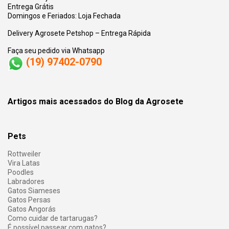
Entrega Grátis
Domingos e Feriados: Loja Fechada
Delivery Agrosete Petshop – Entrega Rápida
Faça seu pedido via Whatsapp
(19) 97402-0790
Artigos mais acessados do Blog da Agrosete
Pets
Rottweiler
Vira Latas
Poodles
Labradores
Gatos Siameses
Gatos Persas
Gatos Angorás
Como cuidar de tartarugas?
É possível passear com gatos?