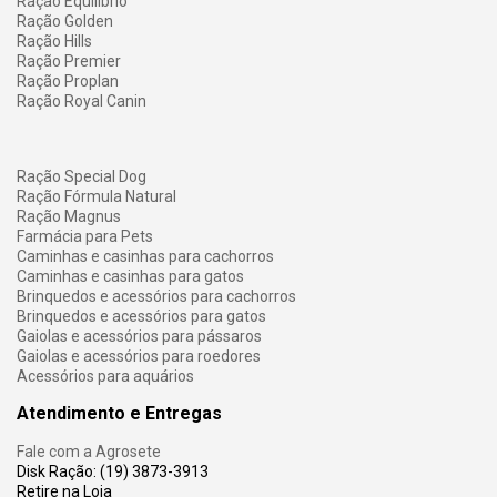
Ração Equilíbrio
Ração Golden
Ração Hills
Ração Premier
Ração Proplan
Ração Royal Canin
Ração Special Dog
Ração Fórmula Natural
Ração Magnus
Farmácia para Pets
Caminhas e casinhas para cachorros
Caminhas e casinhas para gatos
Brinquedos e acessórios para cachorros
Brinquedos e acessórios para gatos
Gaiolas e acessórios para pássaros
Gaiolas e acessórios para roedores
Acessórios para aquários
Atendimento e Entregas
Fale com a Agrosete
Disk Ração: (19) 3873-3913
Retire na Loja