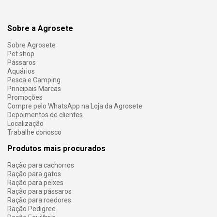
Sobre a Agrosete
Sobre Agrosete
Pet shop
Pássaros
Aquários
Pesca e Camping
Principais Marcas
Promoções
Compre pelo WhatsApp na Loja da Agrosete
Depoimentos de clientes
Localização
Trabalhe conosco
Produtos mais procurados
Ração para cachorros
Ração para gatos
Ração para peixes
Ração para pássaros
Ração para roedores
Ração Pedigree