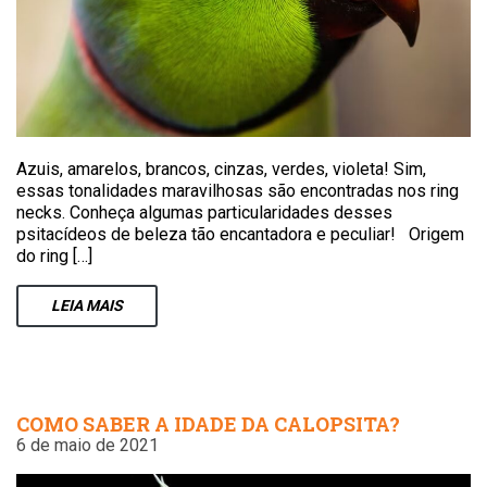
Azuis, amarelos, brancos, cinzas, verdes, violeta! Sim,
essas tonalidades maravilhosas são encontradas nos ring
necks. Conheça algumas particularidades desses
psitacídeos de beleza tão encantadora e peculiar! Origem
do ring […]
LEIA
MAIS
COMO SABER A IDADE DA CALOPSITA?
6 de maio de 2021