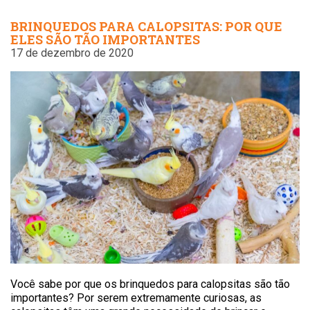
BRINQUEDOS PARA CALOPSITAS: POR QUE
ELES SÃO TÃO IMPORTANTES
17 de dezembro de 2020
Você sabe por que os brinquedos para calopsitas são tão
importantes? Por serem extremamente curiosas, as