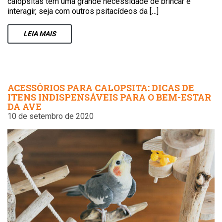
calopsitas têm uma grande necessidade de brincar e
interagir, seja com outros psitacídeos da […]
LEIA
MAIS
ACESSÓRIOS PARA CALOPSITA: DICAS DE
ITENS INDISPENSÁVEIS PARA O BEM-ESTAR
DA AVE
10 de setembro de 2020