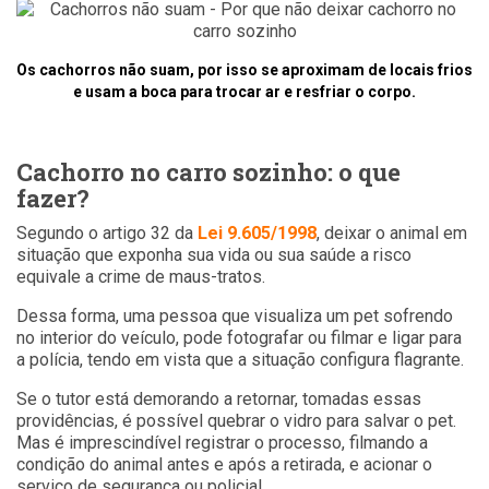
Os cachorros não suam, por isso se aproximam de locais frios
e usam a boca para trocar ar e resfriar o corpo.
Cachorro no carro sozinho: o que
fazer?
Segundo o artigo 32 da
Lei 9.605/1998
, deixar o animal em
situação que exponha sua vida ou sua saúde a risco
equivale a crime de maus-tratos.
Dessa forma, uma pessoa que visualiza um pet sofrendo
no interior do veículo, pode fotografar ou filmar e ligar para
a polícia, tendo em vista que a situação configura flagrante.
Se o tutor está demorando a retornar, tomadas essas
providências, é possível quebrar o vidro para salvar o pet.
Mas é imprescindível registrar o processo, filmando a
condição do animal antes e após a retirada, e acionar o
serviço de segurança ou policial.