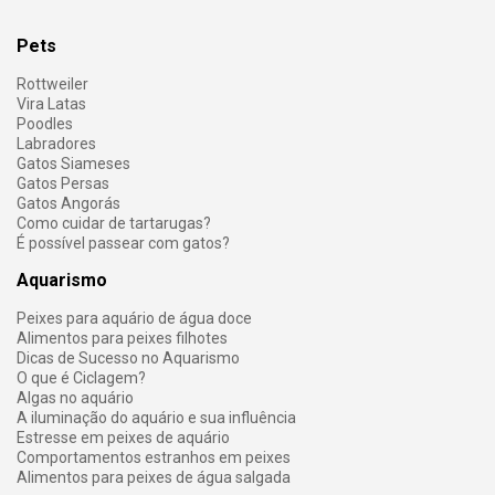
Pets
Rottweiler
Vira Latas
Poodles
Labradores
Gatos Siameses
Gatos Persas
Gatos Angorás
Como cuidar de tartarugas?
É possível passear com gatos?
Aquarismo
Peixes para aquário de água doce
Alimentos para peixes filhotes
Dicas de Sucesso no Aquarismo
O que é Ciclagem?
Algas no aquário
A iluminação do aquário e sua influência
Estresse em peixes de aquário
Comportamentos estranhos em peixes
Alimentos para peixes de água salgada