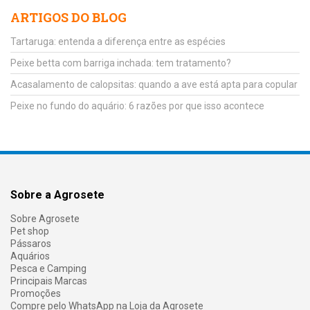
ARTIGOS DO BLOG
Tartaruga: entenda a diferença entre as espécies
Peixe betta com barriga inchada: tem tratamento?
Acasalamento de calopsitas: quando a ave está apta para copular
Peixe no fundo do aquário: 6 razões por que isso acontece
Sobre a Agrosete
Sobre Agrosete
Pet shop
Pássaros
Aquários
Pesca e Camping
Principais Marcas
Promoções
Compre pelo WhatsApp na Loja da Agrosete