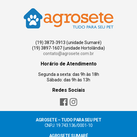
(19) 3873-3913 (unidade Sumaré)
(19) 3897-1607 (unidade Hortolândia)
contato@agrosete.com.br
Horário de Atendimento
Segunda a sexta: das 9h às 18h
Sábado: das 9h às 13h
Redes Sociais
AGROSETE – TUDO PARA SEU PET
CNPJ: 19.743.136/0001-10
AGROSETE SUMARÉ