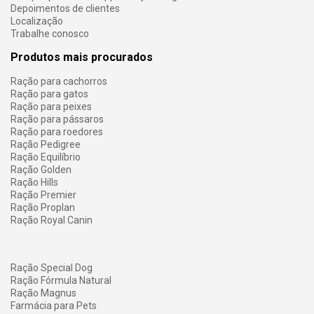
Depoimentos de clientes
Localização
Trabalhe conosco
Produtos mais procurados
Ração para cachorros
Ração para gatos
Ração para peixes
Ração para pássaros
Ração para roedores
Ração Pedigree
Ração Equilíbrio
Ração Golden
Ração Hills
Ração Premier
Ração Proplan
Ração Royal Canin
Ração Special Dog
Ração Fórmula Natural
Ração Magnus
Farmácia para Pets