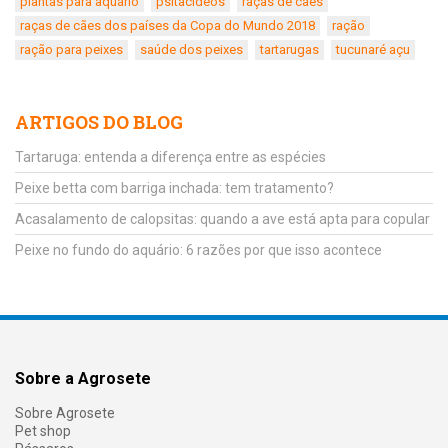
plantas para aquário
psitacídeos
raças de cães
raças de cães dos países da Copa do Mundo 2018
ração
ração para peixes
saúde dos peixes
tartarugas
tucunaré açu
ARTIGOS DO BLOG
Tartaruga: entenda a diferença entre as espécies
Peixe betta com barriga inchada: tem tratamento?
Acasalamento de calopsitas: quando a ave está apta para copular
Peixe no fundo do aquário: 6 razões por que isso acontece
Sobre a Agrosete
Sobre Agrosete
Pet shop