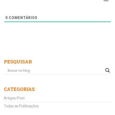
0
COMENTÁRIOS
PESQUISAR
CATEGORIAS
Artigos/Post
Todas as Publicações