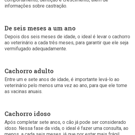
informações sobre castração.
De seis meses a um ano
Depois dos seis meses de idade, o ideal é levar o cachorro
ao veterinário a cada três meses, para garantir que ele seja
vermifugado adequadamente.
Cachorro adulto
Entre um e sete anos de idade, é importante levá-lo ao
veterinário pelo menos uma vez ao ano, para que ele tome
as vacinas anuais.
Cachorro idoso
Após completar sete anos, o cão já pode ser considerado
idoso. Nessa fase da vida, o ideal é fazer uma consulta, ao
menos, a cada seis meses, já que por estar mais frágil,