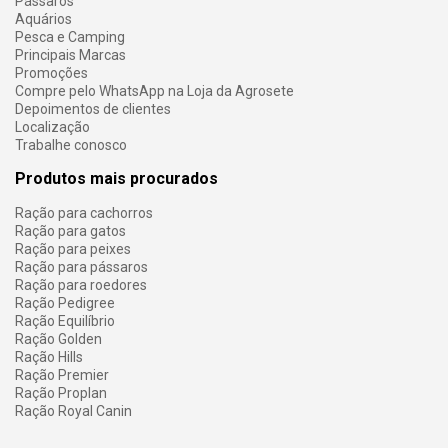
Pássaros
Aquários
Pesca e Camping
Principais Marcas
Promoções
Compre pelo WhatsApp na Loja da Agrosete
Depoimentos de clientes
Localização
Trabalhe conosco
Produtos mais procurados
Ração para cachorros
Ração para gatos
Ração para peixes
Ração para pássaros
Ração para roedores
Ração Pedigree
Ração Equilíbrio
Ração Golden
Ração Hills
Ração Premier
Ração Proplan
Ração Royal Canin