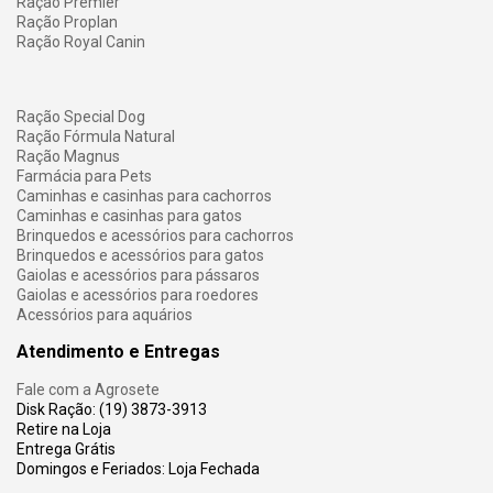
Ração Premier
Ração Proplan
Ração Royal Canin
Ração Special Dog
Ração Fórmula Natural
Ração Magnus
Farmácia para Pets
Caminhas e casinhas para cachorros
Caminhas e casinhas para gatos
Brinquedos e acessórios para cachorros
Brinquedos e acessórios para gatos
Gaiolas e acessórios para pássaros
Gaiolas e acessórios para roedores
Acessórios para aquários
Atendimento e Entregas
Fale com a Agrosete
Disk Ração: (19) 3873-3913
Retire na Loja
Entrega Grátis
Domingos e Feriados: Loja Fechada