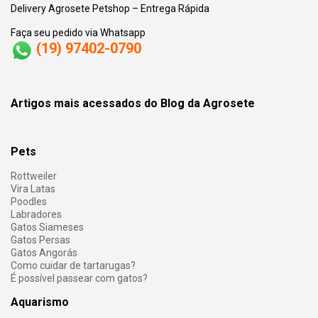
Delivery Agrosete Petshop – Entrega Rápida
Faça seu pedido via Whatsapp
(19) 97402-0790
Artigos mais acessados do Blog da Agrosete
Pets
Rottweiler
Vira Latas
Poodles
Labradores
Gatos Siameses
Gatos Persas
Gatos Angorás
Como cuidar de tartarugas?
É possível passear com gatos?
Aquarismo