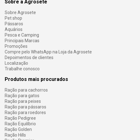
Sobre a Agrosete
Sobre Agrosete
Pet shop
Pássaros
Aquários
Pesca e Camping
Principais Marcas
Promoções
Compre pelo WhatsApp na Loja da Agrosete
Depoimentos de clientes
Localização
Trabalhe conosco
Produtos mais procurados
Ração para cachorros
Ração para gatos
Ração para peixes
Ração para pássaros
Ração para roedores
Ração Pedigree
Ração Equilíbrio
Ração Golden
Ração Hills