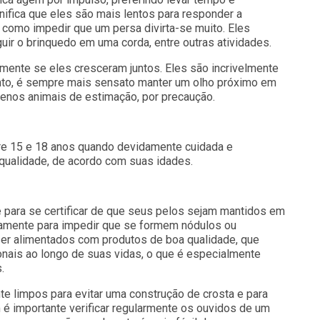
gnifica que eles são mais lentos para responder a
 como impedir que um persa divirta-se muito. Eles
uir o brinquedo em uma corda, entre outras atividades.
ente se eles cresceram juntos. Eles são incrivelmente
anto, é sempre mais sensato manter um olho próximo em
enos animais de estimação, por precaução.
tre 15 e 18 anos quando devidamente cuidada e
qualidade, de acordo com suas idades.
 para se certificar de que seus pelos sejam mantidos em
amente para impedir que se formem nódulos ou
er alimentados com produtos de boa qualidade, que
nais ao longo de suas vidas, o que é especialmente
.
e limpos para evitar uma construção de crosta e para
é importante verificar regularmente os ouvidos de um