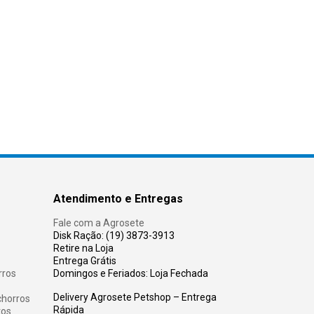
Atendimento e Entregas
Fale com a Agrosete
Disk Ração: (19) 3873-3913
Retire na Loja
Entrega Grátis
rros
Domingos e Feriados: Loja Fechada
Delivery Agrosete Petshop – Entrega
chorros
Rápida
tos