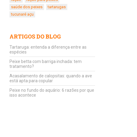
saúde dos peixes
tartarugas
tucunaré açu
ARTIGOS DO BLOG
Tartaruga: entenda a diferença entre as
espécies
Peixe betta com barriga inchada: tem
tratamento?
Acasalamento de calopsitas: quando a ave
está apta para copular
Peixe no fundo do aquário: 6 razões por que
isso acontece