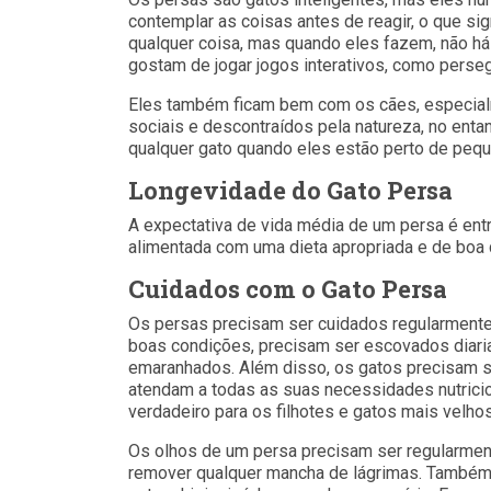
contemplar as coisas antes de reagir, o que si
qualquer coisa, mas quando eles fazem, não há
gostam de jogar jogos interativos, como perseg
Eles também ficam bem com os cães, especialm
sociais e descontraídos pela natureza, no ent
qualquer gato quando eles estão perto de pequ
Longevidade
do Gato Persa
A expectativa de vida média de um persa é en
alimentada com uma dieta apropriada e de boa 
Cuidados
com o Gato Persa
Os persas precisam ser cuidados regularmente
boas condições, precisam ser escovados diari
emaranhados. Além disso, os gatos precisam s
atendam a todas as suas necessidades nutricio
verdadeiro para os filhotes e gatos mais velhos
Os olhos de um persa precisam ser regularment
remover qualquer mancha de lágrimas. Também 