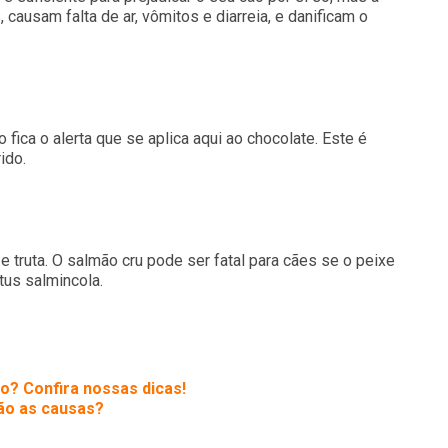
 causam falta de ar, vômitos e diarreia, e danificam o
fica o alerta que se aplica aqui ao chocolate. Este é
ido.
e truta. O salmão cru pode ser fatal para cães se o peixe
tus salmincola.
o? Confira nossas dicas!
são as causas?