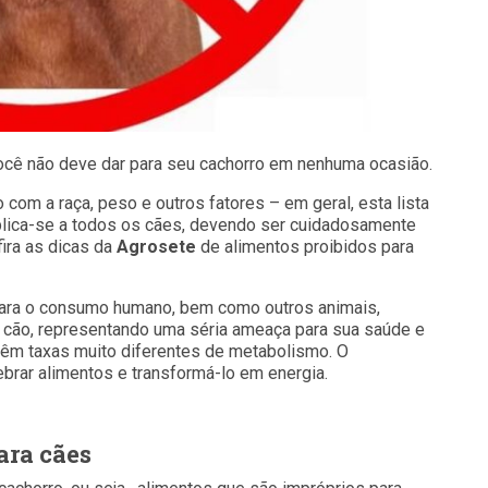
cê não deve dar para seu cachorro em nenhuma ocasião.
com a raça, peso e outros fatores – em geral, esta lista
plica-se a todos os cães, devendo ser cuidadosamente
fira as dicas da
Agrosete
de alimentos proibidos para
ara o consumo humano, bem como outros animais,
 cão, representando uma séria ameaça para sua saúde e
têm taxas muito diferentes de metabolismo. O
rar alimentos e transformá-lo em energia.
ara cães