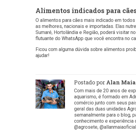
Alimentos indicados para cãe
O alimentos para cães mais indicado em todos
as melhores, nacionais e importadas. Elas nutr
Sumaré, Hortolândia e Região, poderá visitar n
flutuante do WhatsApp que você encontra no can
Ficou com alguma dúvida sobre alimentos proi
ajudar!
Postado por
Alan Maia
Com mais de 20 anos de expe
aquarismo, é formado em Ad
comércio junto com seus pais.
geral das duas unidades Agr
semanalmente para o blog, 
conhecimento e experiência d
@agrosete, @allanmaiaoficia