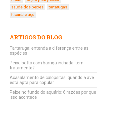
saúde dos peixes
tartarugas
tucunaré açu
ARTIGOS DO BLOG
Tartaruga: entenda a diferença entre as
espécies
Peixe betta com barriga inchada: tem
tratamento?
Acasalamento de calopsitas: quando a ave
está apta para copular
Peixe no fundo do aquário: 6 razões por que
isso acontece