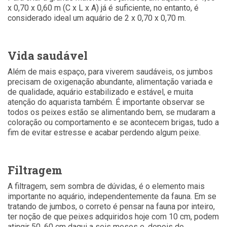
x 0,70 x 0,60 m (C x L x A) já é suficiente, no entanto, é
considerado ideal um aquário de 2 x 0,70 x 0,70 m.
Vida saudável
Além de mais espaço, para viverem saudáveis, os jumbos
precisam de oxigenação abundante, alimentação variada e
de qualidade, aquário estabilizado e estável, e muita
atenção do aquarista também. É importante observar se
todos os peixes estão se alimentando bem, se mudaram a
coloração ou comportamento e se acontecem brigas, tudo a
fim de evitar estresse e acabar perdendo algum peixe.
Filtragem
A filtragem, sem sombra de dúvidas, é o elemento mais
importante no aquário, independentemente da fauna. Em se
tratando de jumbos, o correto é pensar na fauna por inteiro,
ter noção de que peixes adquiridos hoje com 10 cm, podem
atingir 50, 60 cm daqui a seis meses e, depois de