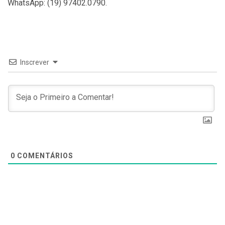
WhatsApp: (19) 97402.0790.
Inscrever
0
COMENTÁRIOS