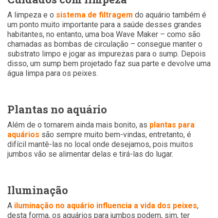
A limpeza e o
sistema de filtragem
do aquário também é
um ponto muito importante para a saúde desses grandes
habitantes, no entanto, uma boa Wave Maker – como são
chamadas as bombas de circulação – consegue manter o
substrato limpo e jogar as impurezas para o sump. Depois
disso, um sump bem projetado faz sua parte e devolve uma
água limpa para os peixes.
Plantas no aquário
Além de o tornarem ainda mais bonito, as
plantas para
aquários
são sempre muito bem-vindas, entretanto, é
difícil mantê-las no local onde desejamos, pois muitos
jumbos vão se alimentar delas e tirá-las do lugar.
Iluminação
A
iluminação no aquário influencia a vida dos peixes
,
desta forma, os aquários para jumbos podem, sim, ter