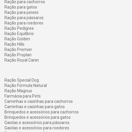
Ração para cachorros
Ração para gatos
Ração para peixes
Ração para pássaros
Ração para roedores
Ração Pedigree
Ração Equilíbrio
Ração Golden
Ração Hills
Ração Premier
Ração Proplan
Ração Royal Canin
Ração Special Dog
Ração Fórmula Natural
Ração Magnus
Farmácia para Pets
Caminhas e casinhas para cachorros
Caminhas e casinhas para gatos
Brinquedos e acessórios para cachorros
Brinquedos e acessórios para gatos
Gaiolas e acessórios para pássaros
Gaiolas e acessórios para roedores