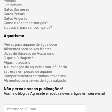
Poodles
Labradores
Gatos Siameses
Gatos Persas
Gatos Angorás
Como cuidar de tartarugas?
É possível passear com gatos?
Aquarismo
Peixes para aquário de água doce
Alimentos para peixes filhotes
Dicas de Sucesso no Aquarismo
O que é Ciclagem?
Algas no aquário
A iluminação do aquário e sua influência
Estresse em peixes de aquário
Comportamentos estranhos em peixes
Alimentos para peixes de água salgada
Não perca nossas publicações!
Assine o blog da Agrosete e receba novos artigos em seu e-mail.
E-mail