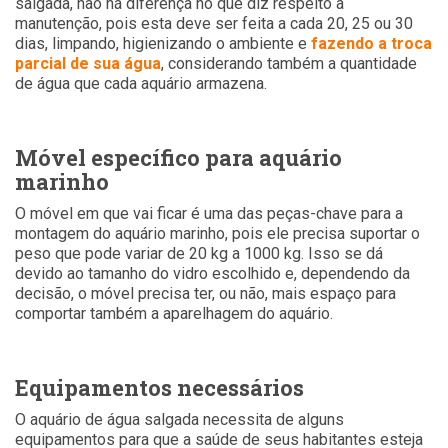
salgada, não há diferença no que diz respeito à
manutenção, pois esta deve ser feita a cada 20, 25 ou 30
dias, limpando, higienizando o ambiente e
fazendo a troca
parcial de sua água
, considerando também a quantidade
de água que cada aquário armazena.
Móvel específico para aquário
marinho
O móvel em que vai ficar é uma das peças-chave para a
montagem do aquário marinho, pois ele precisa suportar o
peso que pode variar de 20 kg a 1000 kg. Isso se dá
devido ao tamanho do vidro escolhido e, dependendo da
decisão, o móvel precisa ter, ou não, mais espaço para
comportar também a aparelhagem do aquário.
Equipamentos necessários
O aquário de água salgada necessita de alguns
equipamentos para que a saúde de seus habitantes esteja