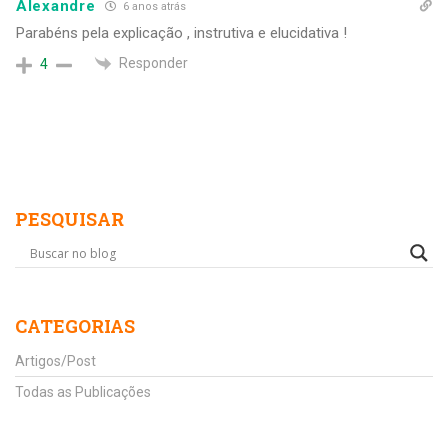
Alexandre
6 anos atrás
Parabéns pela explicação , instrutiva e elucidativa !
Responder
4
PESQUISAR
CATEGORIAS
Artigos/Post
Todas as Publicações