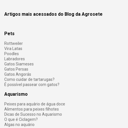
Artigos mais acessados do Blog da Agrosete
Pets
Rottweiler
Vira Latas
Poodles
Labradores
Gatos Siameses
Gatos Persas
Gatos Angorás
Como cuidar de tartarugas?
É possível passear com gatos?
Aquarismo
Peixes para aquário de água doce
Alimentos para peixes filhotes
Dicas de Sucesso no Aquarismo
O que é Ciclagem?
Algas no aquário