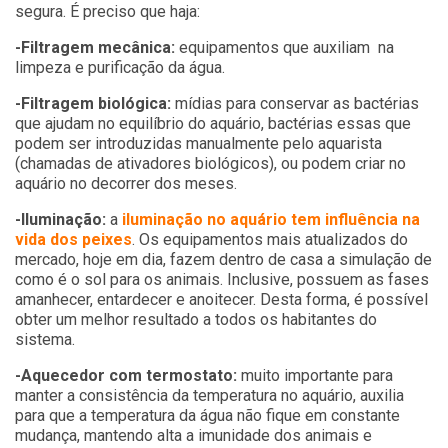
segura. É preciso que haja:
-Filtragem mecânica:
equipamentos que auxiliam na
limpeza e purificação da água.
-Filtragem biológica:
mídias para conservar as bactérias
que ajudam no equilíbrio do aquário, bactérias essas que
podem ser introduzidas manualmente pelo aquarista
(chamadas de ativadores biológicos), ou podem criar no
aquário no decorrer dos meses.
-Iluminação:
a
iluminação no aquário tem influência na
vida dos peixes
. Os equipamentos mais atualizados do
mercado, hoje em dia, fazem dentro de casa a simulação de
como é o sol para os animais. Inclusive, possuem as fases
amanhecer, entardecer e anoitecer. Desta forma, é possível
obter um melhor resultado a todos os habitantes do
sistema.
-Aquecedor com termostato:
muito importante para
manter a consistência da temperatura no aquário, auxilia
para que a temperatura da água não fique em constante
mudança, mantendo alta a imunidade dos animais e