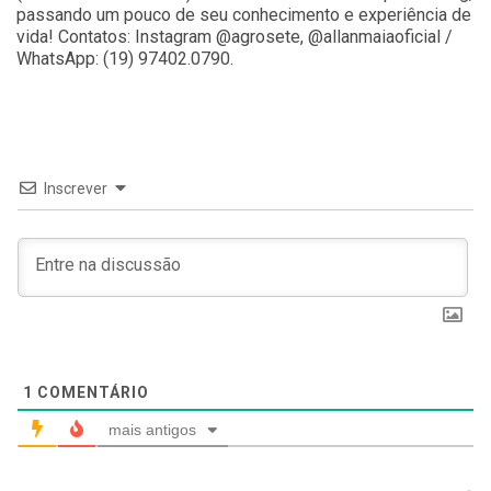
passando um pouco de seu conhecimento e experiência de
vida! Contatos: Instagram @agrosete, @allanmaiaoficial /
WhatsApp: (19) 97402.0790.
Inscrever
1
COMENTÁRIO
mais antigos