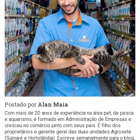
Postado por
Alan Maia
Com mais de 20 anos de experiência na área pet, de pesca
e aquarismo, é formado em Administração de Empresas e
cresceu no comércio junto com seus pais. É filho dos
proprietários e gerente geral das duas unidades Agrosete
(Sumaré e Hortolândia). Escreve semanalmente para o blog,