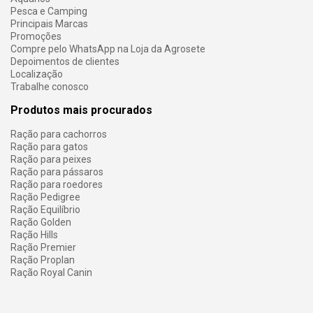
Pesca e Camping
Principais Marcas
Promoções
Compre pelo WhatsApp na Loja da Agrosete
Depoimentos de clientes
Localização
Trabalhe conosco
Produtos mais procurados
Ração para cachorros
Ração para gatos
Ração para peixes
Ração para pássaros
Ração para roedores
Ração Pedigree
Ração Equilíbrio
Ração Golden
Ração Hills
Ração Premier
Ração Proplan
Ração Royal Canin