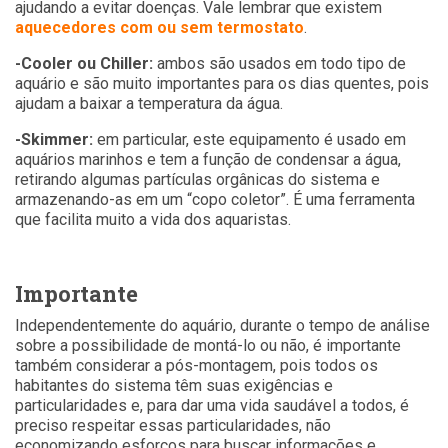
ajudando a evitar doenças. Vale lembrar que existem
aquecedores com ou sem termostato
.
-Cooler ou Chiller:
ambos são usados em todo tipo de
aquário e são muito importantes para os dias quentes, pois
ajudam a baixar a temperatura da água.
-Skimmer:
em particular, este equipamento é usado em
aquários marinhos e tem a função de condensar a água,
retirando algumas partículas orgânicas do sistema e
armazenando-as em um “copo coletor”. É uma ferramenta
que facilita muito a vida dos aquaristas.
Importante
Independentemente do aquário, durante o tempo de análise
sobre a possibilidade de montá-lo ou não, é importante
também considerar a pós-montagem, pois todos os
habitantes do sistema têm suas exigências e
particularidades e, para dar uma vida saudável a todos, é
preciso respeitar essas particularidades, não
economizando esforços para buscar informações e