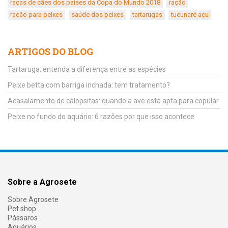
raças de cães dos países da Copa do Mundo 2018
ração
ração para peixes
saúde dos peixes
tartarugas
tucunaré açu
ARTIGOS DO BLOG
Tartaruga: entenda a diferença entre as espécies
Peixe betta com barriga inchada: tem tratamento?
Acasalamento de calopsitas: quando a ave está apta para copular
Peixe no fundo do aquário: 6 razões por que isso acontece
Sobre a Agrosete
Sobre Agrosete
Pet shop
Pássaros
Aquários