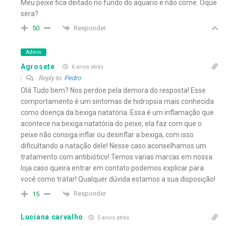
Meu peixe fica deitado no fundo do aquario e não come. Oque
sera?
Responder
50
Admin
Agrosete
6 anos atrás
Reply to
Pedro
Olá Tudo bem? Nos perdoe pela demora do resposta! Esse
comportamento é um sintomas de hidropsia mais conhecida
como doença da bexiga natatória. Essa é um inflamação que
acontece na bexiga natatória do peixe, ela faz com que o
peixe não consiga inflar ou desinflar a bexiga, com isso
dificultando a natação dele! Nesse caso aconselhamos um
tratamento com antibiótico! Temos varias marcas em nossa
loja caso queira entrar em contato podemos explicar para
você como tratar! Qualquer dúvida estamos a sua disposição!
Responder
15
Luciana carvalho
5 anos atrás