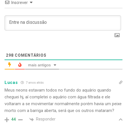
Inscrever
298
COMENTÁRIOS
mais antigos
Lucas
7 anos atrás
Meus neons estavam todos no fundo do aquário quando
cheguei hj, aí completei o aquário com água filtrada e ele
voltaram a se movimentar normalmente porém havia um peixe
morto com a barriga aberta, será que os outros mataram?
Responder
44