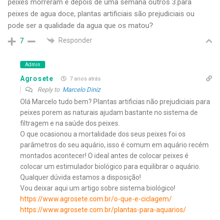
peixes morreram e depois de uma semana outros 3.para
peixes de agua doce, plantas artificiais são prejudiciais ou
pode ser a qualidade da agua que os matou?
Responder
7
Admin
Agrosete
7 anos atrás
Reply to
Marcelo Diniz
Olá Marcelo tudo bem? Plantas artificias não prejudiciais para
peixes porem as naturais ajudam bastante no sistema de
filtragem e na saúde dos peixes.
O que ocasionou a mortalidade dos seus peixes foi os
parâmetros do seu aquário, isso é comum em aquário recém
montados acontecer! O ideal antes de colocar peixes é
colocar um estimulador biológico para equilibrar o aquário.
Qualquer dúvida estamos a disposição!
Vou deixar aqui um artigo sobre sistema biológico!
https://www.agrosete.com.br/o-que-e-ciclagem/
https://www.agrosete.com.br/plantas-para-aquarios/