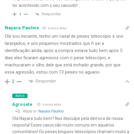
ter acontecido com o seu cascudo!
Responder
1
Nayara Paulino
6 anos atrás
Olá sou iniciante, tenho um casal de peixes telescópio e uns
laranjados, e uns pequenos mostrados que ñ sei a
identificação ainda, após a.compra estava tudo bem após 5
dias eles ficaram agresivos com o peixe telescópio, e
machucaram o olho dele que está inchado grande, por que
essa agressão, estou com 13 peixes no aguario
Responder
2
Admin
Agrosete
6 anos atrás
Reply to
Nayara Paulino
Olá Nayara tudo bem? Nos desculpe pela demora de nossa
resposta! Esses casos são muito comuns em aquários
comunitários! Os peixes kinguios telescópios chamam muito a