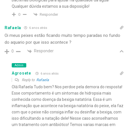
Qualquer dúvida estamos a sua disposição!
Responder
0
Rafaela
6 anos atrás
Oi meus peixes estão ficando muito tempo paradas no fundo
do aquario por que isso acontece ?
Responder
0
Admin
Agrosete
6 anos atrás
Reply to
Rafaela
Olá Rafaela Tudo bem? Nos perdoe pela demora do resposta!
Esse comportamento é um sintomas de hidropsia mais
conhecida como doença da bexiga natatória. Essa é um
inflamação que acontece na bexiga natatória do peixe, ela faz
com que o peixe não consiga inflar ou desinflar a bexiga, com
isso dificultando a natação dele! Nesse caso aconselhamos
um tratamento com antibiótico! Temos varias marcas em