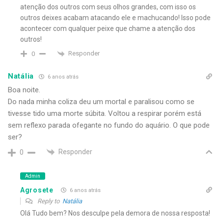
atenção dos outros com seus olhos grandes, com isso os
outros deixes acabam atacando ele e machucando! Isso pode
acontecer com qualquer peixe que chame a atenção dos
outros!
Responder
0
Natália
6 anos atrás
Boa noite.
Do nada minha coliza deu um mortal e paralisou como se
tivesse tido uma morte súbita. Voltou a respirar porém está
sem reflexo parada ofegante no fundo do aquário. O que pode
ser?
Responder
0
Admin
Agrosete
6 anos atrás
Reply to
Natália
Olá Tudo bem? Nos desculpe pela demora de nossa resposta!