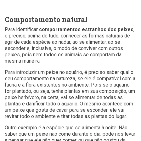
Comportamento natural
Para identificar
comportamentos estranhos dos peixes
,
é preciso, acima de tudo, conhecer as formas naturais de
agir de cada espécie ao nadar, ao se alimentar, ao se
esconder e, inclusive, o modo de conviver com outros
peixes, pois nem todos os animais se comportam da
mesma maneira.
Para introduzir um peixe no aquário, é preciso saber qual o
seu comportamento na natureza, se ele é compatível com a
fauna e a flora existentes no ambiente. Pois se o aquário
for plantado, ou seja, tenha plantas em sua composição, um
peixe herbívoro, na certa, vai se alimentar de todas as
plantas e danificar todo o aquário. O mesmo acontece com
um peixe que gosta de cavar para se esconder: ele vai
revirar todo o ambiente e tirar todas as plantas do lugar.
Outro exemplo é a espécie que se alimenta à noite. Não
saber que um peixe não come durante o dia, pode nos levar
a pensar que ele não quer comer, ou que não gostou da