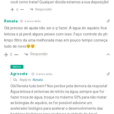
você como tratar! Qualquer dúvida estamos a sua disposição!
Responder
0
Renata
6 anos atrás
Olá preciso de ajuda não sei o q fazer. A água do aquário fica
leitosa e já perdi alguns peixes com isso. Faço controle do ph
limpo filtro da uma melhorada mas em pouco tempo começa
tudo de novo
Responder
0
Admin
Agrosete
6 anos atrás
Reply to
Renata
Olá Renata tudo bem? Nos perdoe pela demora da resposta!
Água leitosa é sintomas de nitrito na água, sempre que for
fazer troca de água, troque no máximo 50% para não matar
as biologias do aquário, se for possível adicione um
acelerador biológico para acelerar o desenvolvimento das
bactérias biológicas para ajudar na qualidade da água!