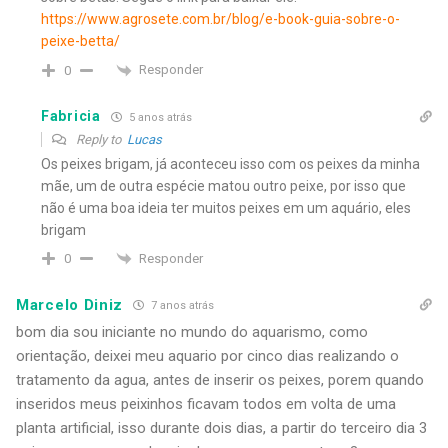
https://www.agrosete.com.br/blog/e-book-guia-sobre-o-
peixe-betta/
Responder
0
Fabricia
5 anos atrás
Reply to
Lucas
Os peixes brigam, já aconteceu isso com os peixes da minha
mãe, um de outra espécie matou outro peixe, por isso que
não é uma boa ideia ter muitos peixes em um aquário, eles
brigam
Responder
0
Marcelo Diniz
7 anos atrás
bom dia sou iniciante no mundo do aquarismo, como
orientação, deixei meu aquario por cinco dias realizando o
tratamento da agua, antes de inserir os peixes, porem quando
inseridos meus peixinhos ficavam todos em volta de uma
planta artificial, isso durante dois dias, a partir do terceiro dia 3