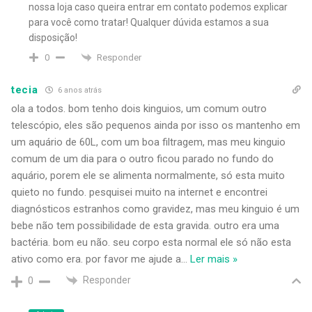
nossa loja caso queira entrar em contato podemos explicar
para você como tratar! Qualquer dúvida estamos a sua
disposição!
Responder
0
tecia
6 anos atrás
ola a todos. bom tenho dois kinguios, um comum outro
telescópio, eles são pequenos ainda por isso os mantenho em
um aquário de 60L, com um boa filtragem, mas meu kinguio
comum de um dia para o outro ficou parado no fundo do
aquário, porem ele se alimenta normalmente, só esta muito
quieto no fundo. pesquisei muito na internet e encontrei
diagnósticos estranhos como gravidez, mas meu kinguio é um
bebe não tem possibilidade de esta gravida. outro era uma
bactéria. bom eu não. seu corpo esta normal ele só não esta
ativo como era. por favor me ajude a
…
Ler mais »
Responder
0