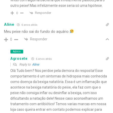
outro peixe! Mas infelizmente esse seria só uma hipótese.
Responder
0
Aline
6 anos atrás
Meu peixe não sai do fundo do aquário
Responder
0
Admin
Agrosete
6 anos atrás
Reply to
Aline
Olá Tudo bem? Nos perdoe pela demora do resposta! Esse
comportamento é um sintomas de hidropsia mais conhecida
como doença da bexiga natatória. Essa é um inflamação que
acontece na bexiga natatória do peixe, ela faz com que o
peixe não consiga inflar ou desinflar a bexiga, com isso
dificultando a natação dele! Nesse caso aconselhamos um
tratamento com antibiótico! Temos varias marcas em nossa
loja caso queira entrar em contato podemos explicar para