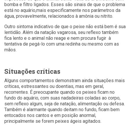
bomba e filtro ligados. Esses são sinais de que o problema
está no aquário,mais especificamente nos parâmetros da
água, provavelmente, relacionados à amônia ou nitrito.
Outro sintoma indicativo de que o peixe não está bem é sua
lentidão. Além da natação vagarosa, seu reflexo também
fica lento e o animal não reage e nem procura fugir à
tentativa de pegá-lo com uma redinha ou mesmo com as
mãos.
Situações críticas
Alguns comportamentos demonstram ainda situações mais
críticas, estressantes ou doentias, mas em geral,
recorrentes. É preocupante quando os peixes ficam no
fundo do aquário, com suas nadadeiras coladas ao corpo,
sem reflexo algum, seja de natação, alimentação ou defesa.
Também é alarmante quando deitam no fundo, ficam bem
entocados nos cantos e em posição anormal,
principalmente se forem peixes ágeis agitados.