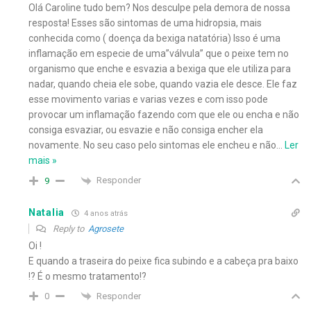
Olá Caroline tudo bem? Nos desculpe pela demora de nossa
resposta! Esses são sintomas de uma hidropsia, mais
conhecida como ( doença da bexiga natatória) Isso é uma
inflamação em especie de uma”válvula” que o peixe tem no
organismo que enche e esvazia a bexiga que ele utiliza para
nadar, quando cheia ele sobe, quando vazia ele desce. Ele faz
esse movimento varias e varias vezes e com isso pode
provocar um inflamação fazendo com que ele ou encha e não
consiga esvaziar, ou esvazie e não consiga encher ela
novamente. No seu caso pelo sintomas ele encheu e não
…
Ler
mais »
Responder
9
Natalia
4 anos atrás
Reply to
Agrosete
Oi !
E quando a traseira do peixe fica subindo e a cabeça pra baixo
!? É o mesmo tratamento!?
Responder
0