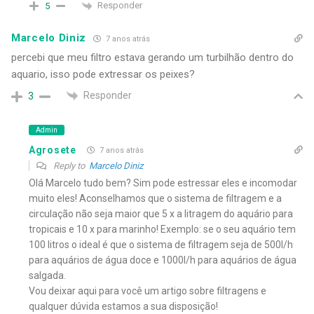
Responder
5
Marcelo Diniz
7 anos atrás
percebi que meu filtro estava gerando um turbilhão dentro do
aquario, isso pode extressar os peixes?
Responder
3
Admin
Agrosete
7 anos atrás
Reply to
Marcelo Diniz
Olá Marcelo tudo bem? Sim pode estressar eles e incomodar
muito eles! Aconselhamos que o sistema de filtragem e a
circulação não seja maior que 5 x a litragem do aquário para
tropicais e 10 x para marinho! Exemplo: se o seu aquário tem
100 litros o ideal é que o sistema de filtragem seja de 500l/h
para aquários de água doce e 1000l/h para aquários de água
salgada.
Vou deixar aqui para você um artigo sobre filtragens e
qualquer dúvida estamos a sua disposição!