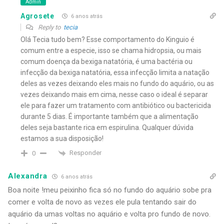
Admin
Agrosete
6 anos atrás
Reply to
tecia
Olá Tecia tudo bem? Esse comportamento do Kinguio é
comum entre a especie, isso se chama hidropsia, ou mais
comum doença da bexiga natatória, é uma bactéria ou
infecção da bexiga natatória, essa infecção limita a natação
deles as vezes deixando eles mais no fundo do aquário, ou as
vezes deixando mais em cima, nesse caso o ideal é separar
ele para fazer um tratamento com antibiótico ou bactericida
durante 5 dias. É importante também que a alimentação
deles seja bastante rica em espirulina. Qualquer dúvida
estamos a sua disposição!
Responder
0
Alexandra
6 anos atrás
Boa noite !meu peixinho fica só no fundo do aquário sobe pra
comer e volta de novo as vezes ele pula tentando sair do
aquário da umas voltas no aquário e volta pro fundo de novo.