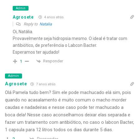
Admin
Agrosete
4 anos atrás
Reply to
Natalia
Oi, Natália.
Provavelmente seja hidropsia mesmo. O ideal é tratar com
antibiótico, de preferência o Labcon Bacter.
Esperamos ter ajudado!
Responder
1
Admin
Agrosete
7 anos atrás
Olá Pamela tudo bem? Sim ele pode machucado elá sim, pois
quando no acasalamento é muito comum o macho morder
caudas e nadadeiras e nesse caso pode ter machucado a
boca dela! Nesse caso aconselhamos deixar elas separada e
fazer um tratamento com antibiótico, no caso o labcon Bacter,
1 capsula para 12 litros todos os dias durante 5 dias.
Responder