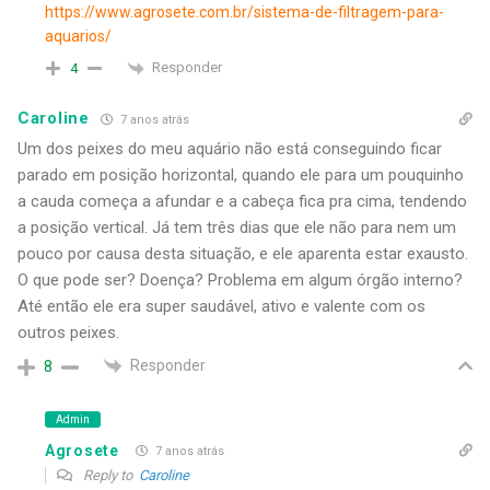
https://www.agrosete.com.br/sistema-de-filtragem-para-
aquarios/
Responder
4
Caroline
7 anos atrás
Um dos peixes do meu aquário não está conseguindo ficar
parado em posição horizontal, quando ele para um pouquinho
a cauda começa a afundar e a cabeça fica pra cima, tendendo
a posição vertical. Já tem três dias que ele não para nem um
pouco por causa desta situação, e ele aparenta estar exausto.
O que pode ser? Doença? Problema em algum órgão interno?
Até então ele era super saudável, ativo e valente com os
outros peixes.
Responder
8
Admin
Agrosete
7 anos atrás
Reply to
Caroline