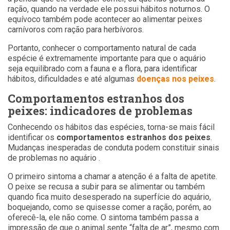
ração, quando na verdade ele possui hábitos noturnos. O
equívoco também pode acontecer ao alimentar peixes
carnívoros com ração para herbívoros.
Portanto, conhecer o comportamento natural de cada
espécie é extremamente importante para que o aquário
seja equilibrado com a fauna e a flora, para identificar
hábitos, dificuldades e até algumas
doenças nos peixes
.
Comportamentos estranhos dos
peixes: indicadores de problemas
Conhecendo os hábitos das espécies, torna-se mais fácil
identificar os
comportamentos estranhos dos peixes
.
Mudanças inesperadas de conduta podem constituir sinais
de problemas no aquário .
O primeiro sintoma a chamar a atenção é a falta de apetite.
O peixe se recusa a subir para se alimentar ou também
quando fica muito desesperado na superfície do aquário,
boquejando, como se quisesse comer a ração, porém, ao
oferecê-la, ele não come. O sintoma também passa a
impressão de que o animal sente “falta de ar”, mesmo com