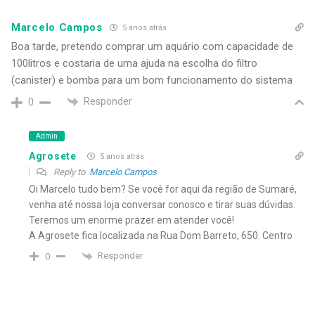
Marcelo Campos
5 anos atrás
Boa tarde, pretendo comprar um aquário com capacidade de
100litros e costaria de uma ajuda na escolha do filtro
(canister) e bomba para um bom funcionamento do sistema
Responder
0
Admin
Agrosete
5 anos atrás
Reply to
Marcelo Campos
Oi Marcelo tudo bem? Se você for aqui da região de Sumaré,
venha até nossa loja conversar conosco e tirar suas dúvidas.
Teremos um enorme prazer em atender você!
A Agrosete fica localizada na Rua Dom Barreto, 650. Centro
Responder
0