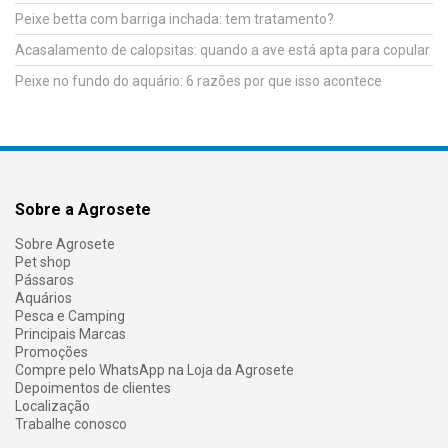
Peixe betta com barriga inchada: tem tratamento?
Acasalamento de calopsitas: quando a ave está apta para copular
Peixe no fundo do aquário: 6 razões por que isso acontece
Sobre a Agrosete
Sobre Agrosete
Pet shop
Pássaros
Aquários
Pesca e Camping
Principais Marcas
Promoções
Compre pelo WhatsApp na Loja da Agrosete
Depoimentos de clientes
Localização
Trabalhe conosco