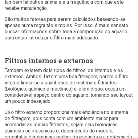
também há outros animais e a frequência com que este
recebe manutenção.
São muitos fatores para serem calculados baseando-se
apenas numa regra tão simples. Por isso, é mais sensato
buscar informações sobre toda a composição do aquário
para então introduzir o filtro mais adequado.
Filtros internos e externos
Também existem dois tipos de filtros: os internos e os
externos. Ambos fazem uma boa filtragem, porém o filtro
interno limita-se à quantidade de materiais filtrantes
(biológico, químico e mecânico) e, além disso, ocupa um
considerável espaço dentro do aquário, tornando seu layout
um pouco indesejado.
Já o filtro externo proporciona mais eficiência no sistema
de filtragem, pois conta com um ambiente maior para
acomodar as mídias filtrantes, sejam elas biológicas,
químicas ou mecânicas e, dependendo do modelo,
possibilita dimensionar melhor os espaços e a potência da