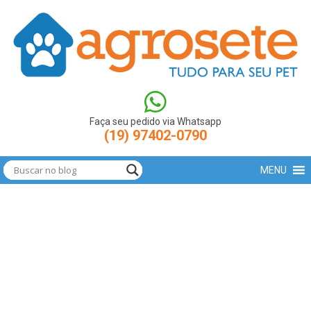
(function(w,d,s,l,i){w[l]=w[l]||[];w[l].push({'gtm.start': new
Date().getTime(),event:'gtm.js'});var
f=d.getElementsByTagName(s)[0],
j=d.createElement(s),dl=l!='dataLayer'?'&l='+l:'';j.async=true;j.src=
'https://www.googletagmanager.com/gtm.js?
id='+i+dl;f.parentNode.insertBefore(j,f); })
(window,document,'script','dataLayer','GTM-N9LBXCV');
Faça seu pedido via Whatsapp
(19) 97402-0790
MENU