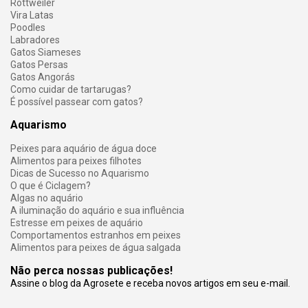
Rottweiler
Vira Latas
Poodles
Labradores
Gatos Siameses
Gatos Persas
Gatos Angorás
Como cuidar de tartarugas?
É possível passear com gatos?
Aquarismo
Peixes para aquário de água doce
Alimentos para peixes filhotes
Dicas de Sucesso no Aquarismo
O que é Ciclagem?
Algas no aquário
A iluminação do aquário e sua influência
Estresse em peixes de aquário
Comportamentos estranhos em peixes
Alimentos para peixes de água salgada
Não perca nossas publicações!
Assine o blog da Agrosete e receba novos artigos em seu e-mail.
E-mail