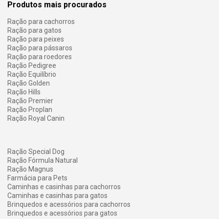
Produtos mais procurados
Ração para cachorros
Ração para gatos
Ração para peixes
Ração para pássaros
Ração para roedores
Ração Pedigree
Ração Equilíbrio
Ração Golden
Ração Hills
Ração Premier
Ração Proplan
Ração Royal Canin
Ração Special Dog
Ração Fórmula Natural
Ração Magnus
Farmácia para Pets
Caminhas e casinhas para cachorros
Caminhas e casinhas para gatos
Brinquedos e acessórios para cachorros
Brinquedos e acessórios para gatos