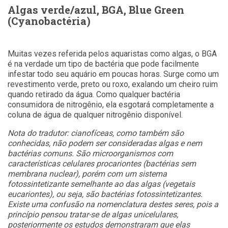
Algas verde/azul, BGA, Blue Green
(Cyanobactéria)
Muitas vezes referida pelos aquaristas como algas, o BGA
é na verdade um tipo de bactéria que pode facilmente
infestar todo seu aquário em poucas horas. Surge como um
revestimento verde, preto ou roxo, exalando um cheiro ruim
quando retirado da água. Como qualquer bactéria
consumidora de nitrogênio, ela esgotará completamente a
coluna de água de qualquer nitrogênio disponível.
Nota do tradutor: cianofíceas, como também são
conhecidas, não podem ser consideradas algas e nem
bactérias comuns. São microorganismos com
características celulares procariontes (bactérias sem
membrana nuclear), porém com um sistema
fotossintetizante semelhante ao das algas (vegetais
eucariontes), ou seja, são bactérias fotossintetizantes.
Existe uma confusão na nomenclatura destes seres, pois a
princípio pensou tratar-se de algas unicelulares,
posteriormente os estudos demonstraram que elas