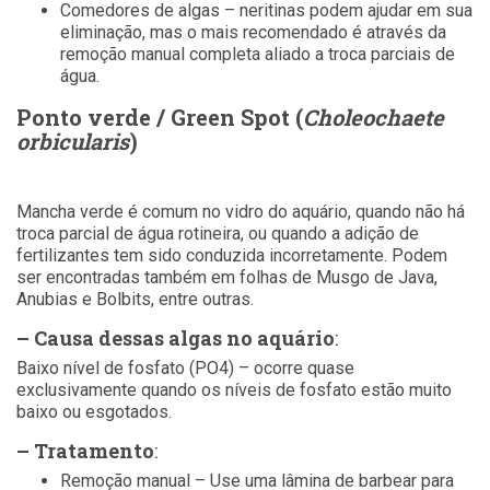
Comedores de algas – neritinas podem ajudar em sua
eliminação, mas o mais recomendado é através da
remoção manual completa aliado a troca parciais de
água.
Ponto verde / Green Spot (
Choleochaete
orbicularis
)
Mancha verde é comum no vidro do aquário, quando não há
troca parcial de água rotineira, ou quando a adição de
fertilizantes tem sido conduzida incorretamente. Podem
ser encontradas também em folhas de Musgo de Java,
Anubias e Bolbits, entre outras.
– Causa dessas algas no aquário
:
Baixo nível de fosfato (PO4) – ocorre quase
exclusivamente quando os níveis de fosfato estão muito
baixo ou esgotados.
– Tratamento
:
Remoção manual – Use uma lâmina de barbear para