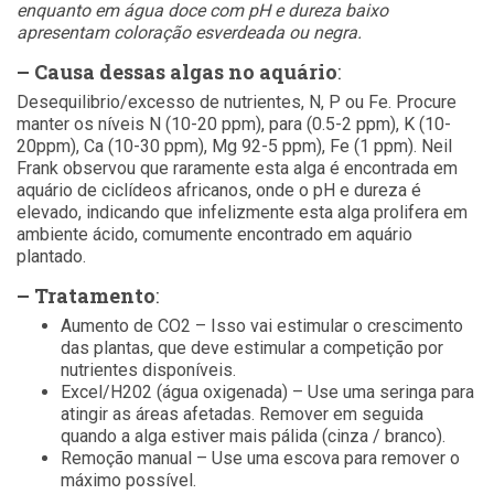
enquanto em água doce com pH e dureza baixo
apresentam coloração esverdeada ou negra.
– Causa dessas algas no aquário
:
Desequilibrio/excesso de nutrientes, N, P ou Fe. Procure
manter os níveis N (10-20 ppm), para (0.5-2 ppm), K (10-
20ppm), Ca (10-30 ppm), Mg 92-5 ppm), Fe (1 ppm). Neil
Frank observou que raramente esta alga é encontrada em
aquário de ciclídeos africanos, onde o pH e dureza é
elevado, indicando que infelizmente esta alga prolifera em
ambiente ácido, comumente encontrado em aquário
plantado.
– Tratamento
:
Aumento de CO2 – Isso vai estimular o crescimento
das plantas, que deve estimular a competição por
nutrientes disponíveis.
Excel/H202 (água oxigenada) – Use uma seringa para
atingir as áreas afetadas. Remover em seguida
quando a alga estiver mais pálida (cinza / branco).
Remoção manual – Use uma escova para remover o
máximo possível.