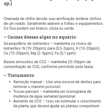
sp.
)
Chamada de chifre devido sua ramificação lembrar chifres
de um veado. Geralmente aderem a folhas e equipamentos.
Os fios podem ser branco, cinza ou verde.
– Causas dessas algas no aquário
:
Desequilíbrio de nutrientes – mantenha os níveis de
nutrientes: N (10-20ppm), para (0,5-2ppm), K (10-20ppm),
Ca (10-30ppm), Mg (2-5ppm), Fe (0,1 ppm) .
Baixas emissões de CO2 – mantenha 20-30ppm de
concentração de CO2, conforme permitido pela fauna.
– Tratamento
:
Remoção manual – Use uma escova de dentes para
remover o máximo possível.
Trocas parciais – mantenha um cronograma de
mudança da água semanal/quinzenal.
Aumento de CO2 – Isso vai estimular o crescimento
da planta, que deverá ajudar as plantas competirem