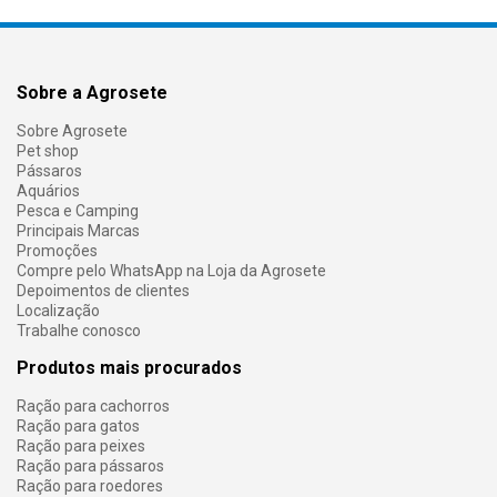
Sobre a Agrosete
Sobre Agrosete
Pet shop
Pássaros
Aquários
Pesca e Camping
Principais Marcas
Promoções
Compre pelo WhatsApp na Loja da Agrosete
Depoimentos de clientes
Localização
Trabalhe conosco
Produtos mais procurados
Ração para cachorros
Ração para gatos
Ração para peixes
Ração para pássaros
Ração para roedores