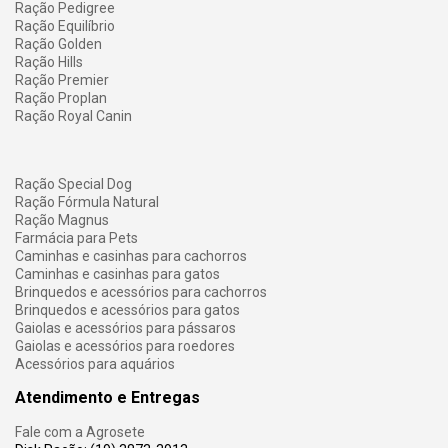
Ração Pedigree
Ração Equilíbrio
Ração Golden
Ração Hills
Ração Premier
Ração Proplan
Ração Royal Canin
Ração Special Dog
Ração Fórmula Natural
Ração Magnus
Farmácia para Pets
Caminhas e casinhas para cachorros
Caminhas e casinhas para gatos
Brinquedos e acessórios para cachorros
Brinquedos e acessórios para gatos
Gaiolas e acessórios para pássaros
Gaiolas e acessórios para roedores
Acessórios para aquários
Atendimento e Entregas
Fale com a Agrosete