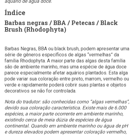
aquário de água doce.
Índice
Barbas negras / BBA / Petecas / Black
Brush (Rhodophyta)
Barbas Negras, BBA ou black brush, podem apresentar uma
série de gêneros específicos de algas “vermelhas” da
família Rhodophyta. A maior parte das algas desta família
são de ambiente marinho, mas uma espécie de água doce
parece especialmente afetar aquários plantados. Esta alga
pode variar sua coloração entre preto, marrom, vermelho ou
verde e rapidamente poderá cobrir suas plantas e objetos
decorativos se não for controlada.
Nota do tradutor: são conhecidas como “algas vermelhas”,
devido sua coloração característica. Existe mais de 6.000
espécies, a maior parte ocorrente em ambiente marinho,
existindo cerca de meia dúzia de espécies de água
continental. Quando em ambiente marinho ou água de pH
e dureza elevados podem apresentar coloração vermelho,