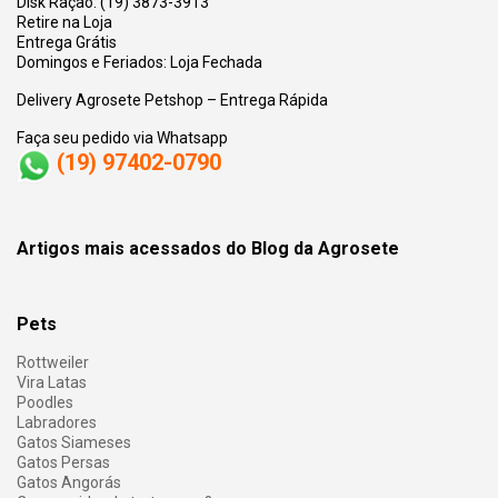
Disk Ração: (19) 3873-3913
Retire na Loja
Entrega Grátis
Domingos e Feriados: Loja Fechada
Delivery Agrosete Petshop – Entrega Rápida
Faça seu pedido via Whatsapp
(19) 97402-0790
Artigos mais acessados do Blog da Agrosete
Pets
Rottweiler
Vira Latas
Poodles
Labradores
Gatos Siameses
Gatos Persas
Gatos Angorás