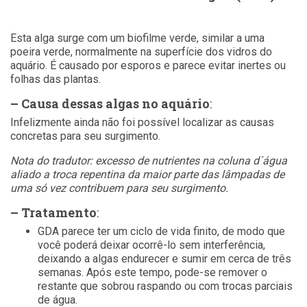
Esta alga surge com um biofilme verde, similar a uma
poeira verde, normalmente na superfície dos vidros do
aquário. É causado por esporos e parece evitar inertes ou
folhas das plantas.
– Causa dessas algas no aquário
:
Infelizmente ainda não foi possível localizar as causas
concretas para seu surgimento.
Nota do tradutor: excesso de nutrientes na coluna d´água
aliado a troca repentina da maior parte das lâmpadas de
uma só vez contribuem para seu surgimento.
– Tratamento
:
GDA parece ter um ciclo de vida finito, de modo que
você poderá deixar ocorrê-lo sem interferência,
deixando a algas endurecer e sumir em cerca de três
semanas. Após este tempo, pode-se remover o
restante que sobrou raspando ou com trocas parciais
de água.