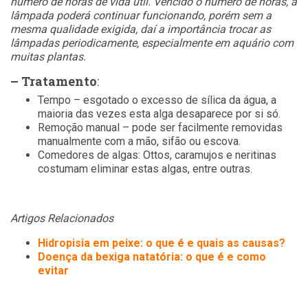
número de horas de vida útil. Vencido o número de horas, a
lâmpada poderá continuar funcionando, porém sem a
mesma qualidade exigida, daí a importância trocar as
lâmpadas periodicamente, especialmente em aquário com
muitas plantas.
– Tratamento
:
Tempo – esgotado o excesso de sílica da água, a
maioria das vezes esta alga desaparece por si só.
Remoção manual – pode ser facilmente removidas
manualmente com a mão, sifão ou escova.
Comedores de algas: Ottos, caramujos e neritinas
costumam eliminar estas algas, entre outras.
Artigos Relacionados
Hidropisia em peixe: o que é e quais as causas?
Doença da bexiga natatória: o que é e como
evitar