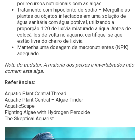
por recursos nutricionais com as algas.
Tratamento com hipoclorito de sódio – Mergulhe as
plantas ou objetos infectados em uma solução de
água sanitária com água potável, utilizando a
proporção 1:20 de lixívia misturado a água. Antes de
colocá-los de volta no aquário, certifique-se que
estão livre do cheiro de lixívia.
Mantenha uma dosagem de macronutrientes (NPK)
adequado.
Nota do tradutor: A maioria dos peixes e invertebrados não
comem esta alga.
Referências:
Aquatic Plant Central Thread
Aquatic Plant Central – Algae Finder
AquaticScape
Fighting Algae with Hydrogen Peroxide
The Skeptical Aquarist