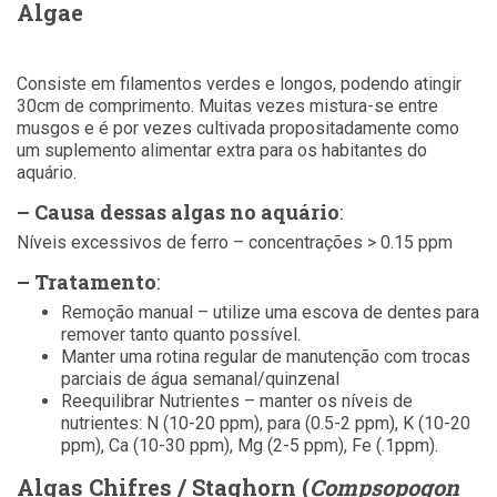
Algae
Consiste em filamentos verdes e longos, podendo atingir
30cm de comprimento. Muitas vezes mistura-se entre
musgos e é por vezes cultivada propositadamente como
um suplemento alimentar extra para os habitantes do
aquário.
– Causa dessas algas no aquário
:
Níveis excessivos de ferro – concentrações > 0.15 ppm
– Tratamento
:
Remoção manual – utilize uma escova de dentes para
remover tanto quanto possível.
Manter uma rotina regular de manutenção com trocas
parciais de água semanal/quinzenal
Reequilibrar Nutrientes – manter os níveis de
nutrientes: N (10-20 ppm), para (0.5-2 ppm), K (10-20
ppm), Ca (10-30 ppm), Mg (2-5 ppm), Fe (.1ppm).
Algas Chifres / Staghorn (
Compsopogon