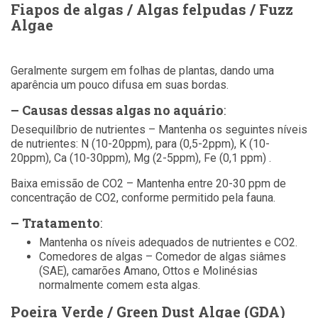
Fiapos de algas / Algas felpudas / Fuzz
Algae
Geralmente surgem em folhas de plantas, dando uma
aparência um pouco difusa em suas bordas.
– Causas dessas algas no aquário
:
Desequilíbrio de nutrientes – Mantenha os seguintes níveis
de nutrientes: N (10-20ppm), para (0,5-2ppm), K (10-
20ppm), Ca (10-30ppm), Mg (2-5ppm), Fe (0,1 ppm) .
Baixa emissão de CO2 – Mantenha entre 20-30 ppm de
concentração de CO2, conforme permitido pela fauna.
– Tratamento
:
Mantenha os níveis adequados de nutrientes e CO2.
Comedores de algas – Comedor de algas siâmes
(SAE), camarões Amano, Ottos e Molinésias
normalmente comem esta algas.
Poeira Verde / Green Dust Algae (GDA)