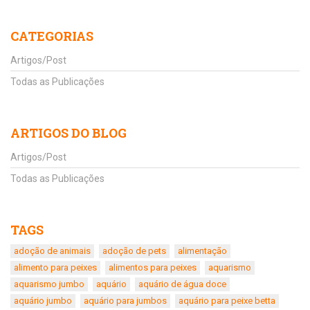
CATEGORIAS
Artigos/Post
Todas as Publicações
ARTIGOS DO BLOG
Artigos/Post
Todas as Publicações
TAGS
adoção de animais
adoção de pets
alimentação
alimento para peixes
alimentos para peixes
aquarismo
aquarismo jumbo
aquário
aquário de água doce
aquário jumbo
aquário para jumbos
aquário para peixe betta