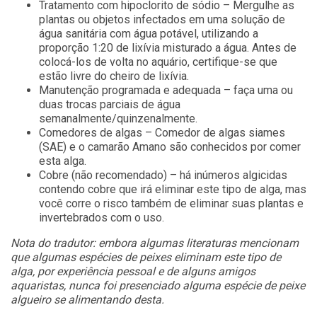
Tratamento com hipoclorito de sódio – Mergulhe as
plantas ou objetos infectados em uma solução de
água sanitária com água potável, utilizando a
proporção 1:20 de lixívia misturado a água. Antes de
colocá-los de volta no aquário, certifique-se que
estão livre do cheiro de lixívia.
Manutenção programada e adequada – faça uma ou
duas trocas parciais de água
semanalmente/quinzenalmente.
Comedores de algas – Comedor de algas siames
(SAE) e o camarão Amano são conhecidos por comer
esta alga.
Cobre (não recomendado) – há inúmeros algicidas
contendo cobre que irá eliminar este tipo de alga, mas
você corre o risco também de eliminar suas plantas e
invertebrados com o uso.
Nota do tradutor: embora algumas literaturas mencionam
que algumas espécies de peixes eliminam este tipo de
alga, por experiência pessoal e de alguns amigos
aquaristas, nunca foi presenciado alguma espécie de peixe
algueiro se alimentando desta.