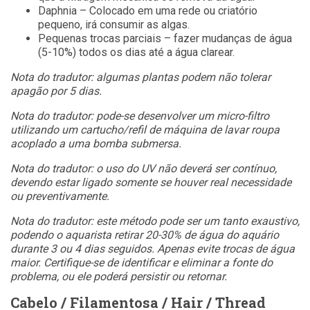
Daphnia – Colocado em uma rede ou criatório
pequeno, irá consumir as algas.
Pequenas trocas parciais – fazer mudanças de água
(5-10%) todos os dias até a água clarear.
Nota do tradutor: algumas plantas podem não tolerar
apagão por 5 dias.
Nota do tradutor: pode-se desenvolver um micro-filtro
utilizando um cartucho/refil de máquina de lavar roupa
acoplado a uma bomba submersa.
Nota do tradutor: o uso do UV não deverá ser contínuo,
devendo estar ligado somente se houver real necessidade
ou preventivamente.
Nota do tradutor: este método pode ser um tanto exaustivo,
podendo o aquarista retirar 20-30% de água do aquário
durante 3 ou 4 dias seguidos. Apenas evite trocas de água
maior. Certifique-se de identificar e eliminar a fonte do
problema, ou ele poderá persistir ou retornar.
Cabelo / Filamentosa / Hair / Thread