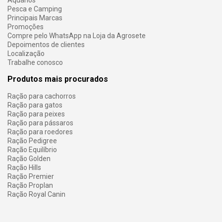
Pesca e Camping
Principais Marcas
Promoções
Compre pelo WhatsApp na Loja da Agrosete
Depoimentos de clientes
Localização
Trabalhe conosco
Produtos mais procurados
Ração para cachorros
Ração para gatos
Ração para peixes
Ração para pássaros
Ração para roedores
Ração Pedigree
Ração Equilíbrio
Ração Golden
Ração Hills
Ração Premier
Ração Proplan
Ração Royal Canin