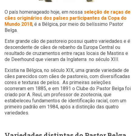
O país homenageado hoje, em nossa
seleção de raças de
cães originários dos países participantes da Copa do
Mundo 2018
, é a Bélgica, por meio do belíssimo Pastor
Belga.
Este grande cão de pastoreio possui quatro variedades e é
descendente de cães de rebanho da Europa Central ou
resultado de cruzamentos entre raças locais de Mastins e
de Deerhound que vieram da Inglaterra no século XIII.
Existia na Bélgica, no século XIX, uma grande variedade de
cães parecidos com cães de pastoreio, com diversificadas
cores e texturas de pelos. As primeiras seleções
ocorreram em 1885, e em 1891 o Clube do Pastor Belga foi
criado por A. Reul, um professor de zootecnia, que
estabeleceu fundamentos de identificação racial, com um
primeiro padrão em 1984, após a distinção das quatro
variedades.
Variedades distintas do Pastor Belga