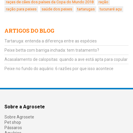
raças de cães dos países da Copa do Mundo 2018
ração
ração para peixes
saúde dos peixes
tartarugas
tucunaré açu
ARTIGOS DO BLOG
Tartaruga: entenda a diferença entre as espécies
Peixe betta com barriga inchada: tem tratamento?
Acasalamento de calopsitas: quando a ave está apta para copular
Peixe no fundo do aquário: 6 razões por que isso acontece
Sobre a Agrosete
Sobre Agrosete
Pet shop
Pássaros
Aquários