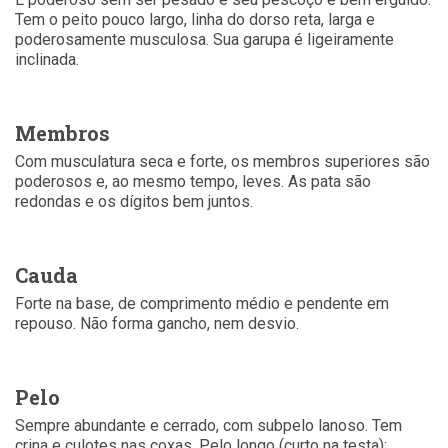
Tem o peito pouco largo, linha do dorso reta, larga e
poderosamente musculosa. Sua garupa é ligeiramente
inclinada.
Membros
Com musculatura seca e forte, os membros superiores são
poderosos e, ao mesmo tempo, leves. As pata são
redondas e os dígitos bem juntos.
Cauda
Forte na base, de comprimento médio e pendente em
repouso. Não forma gancho, nem desvio.
Pelo
Sempre abundante e cerrado, com subpelo lanoso. Tem
crina e culotes nas coxas. Pelo longo (curto na testa):