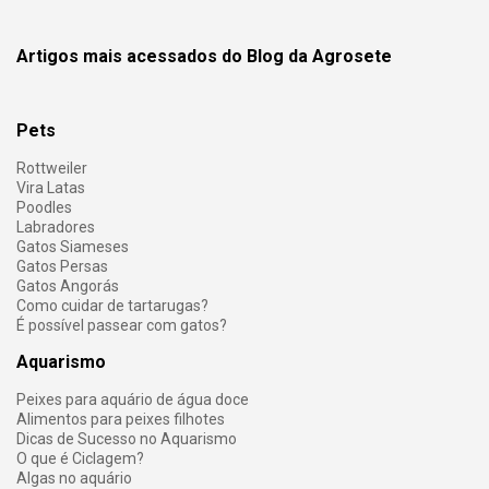
Artigos mais acessados do Blog da Agrosete
Pets
Rottweiler
Vira Latas
Poodles
Labradores
Gatos Siameses
Gatos Persas
Gatos Angorás
Como cuidar de tartarugas?
É possível passear com gatos?
Aquarismo
Peixes para aquário de água doce
Alimentos para peixes filhotes
Dicas de Sucesso no Aquarismo
O que é Ciclagem?
Algas no aquário