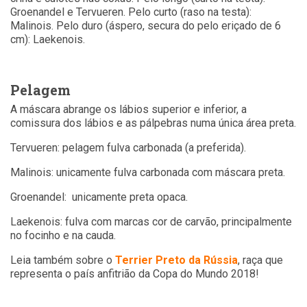
Groenandel e Tervueren. Pelo curto (raso na testa):
Malinois. Pelo duro (áspero, secura do pelo eriçado de 6
cm): Laekenois.
Pelagem
A máscara abrange os lábios superior e inferior, a
comissura dos lábios e as pálpebras numa única área preta.
Tervueren: pelagem fulva carbonada (a preferida).
Malinois: unicamente fulva carbonada com máscara preta.
Groenandel: unicamente preta opaca.
Laekenois: fulva com marcas cor de carvão, principalmente
no focinho e na cauda.
Leia também sobre o
Terrier Preto da Rússia
, raça que
representa o país anfitrião da Copa do Mundo 2018!