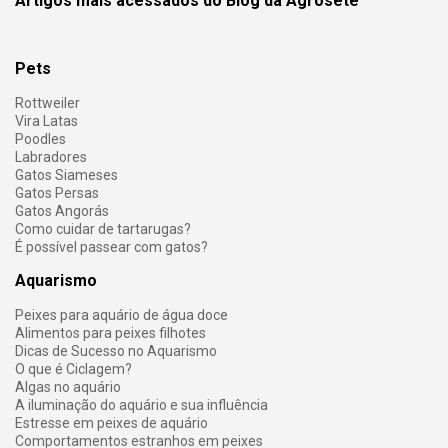
Artigos mais acessados do Blog da Agrosete
Pets
Rottweiler
Vira Latas
Poodles
Labradores
Gatos Siameses
Gatos Persas
Gatos Angorás
Como cuidar de tartarugas?
É possível passear com gatos?
Aquarismo
Peixes para aquário de água doce
Alimentos para peixes filhotes
Dicas de Sucesso no Aquarismo
O que é Ciclagem?
Algas no aquário
A iluminação do aquário e sua influência
Estresse em peixes de aquário
Comportamentos estranhos em peixes