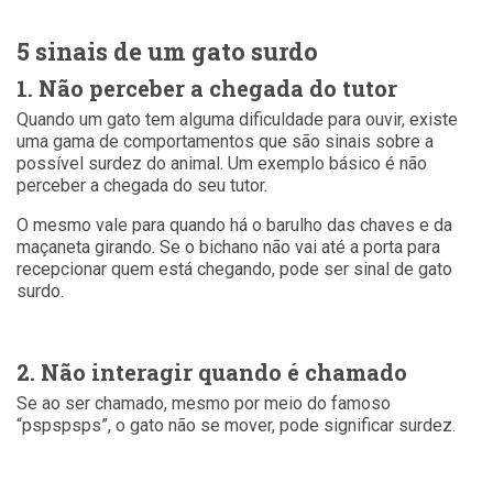
5 sinais de um gato surdo
1. Não perceber a chegada do tutor
Quando um gato tem alguma dificuldade para ouvir, existe
uma gama de comportamentos que são sinais sobre a
possível surdez do animal. Um exemplo básico é não
perceber a chegada do seu tutor.
O mesmo vale para quando há o barulho das chaves e da
maçaneta girando. Se o bichano não vai até a porta para
recepcionar quem está chegando, pode ser sinal de gato
surdo.
2. Não interagir quando é chamado
Se ao ser chamado, mesmo por meio do famoso
“pspspsps”, o gato não se mover, pode significar surdez.