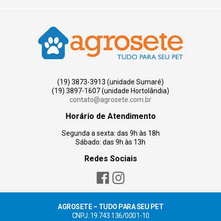
(19) 3873-3913 (unidade Sumaré)
(19) 3897-1607 (unidade Hortolândia)
contato@agrosete.com.br
Horário de Atendimento
Segunda a sexta: das 9h às 18h
Sábado: das 9h às 13h
Redes Sociais
AGROSETE – TUDO PARA SEU PET
CNPJ: 19.743.136/0001-10