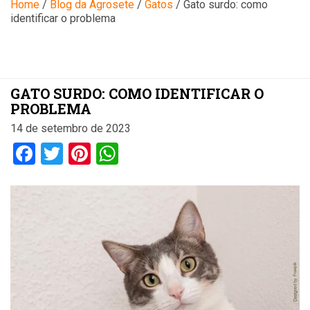
Blog
Home
/
Blog da Agrosete
/
Gatos
/
Gato surdo: como
identificar o problema
GATO SURDO: COMO IDENTIFICAR O
PROBLEMA
14 de setembro de 2023
Facebook
Twitter
Pinterest
WhatsApp