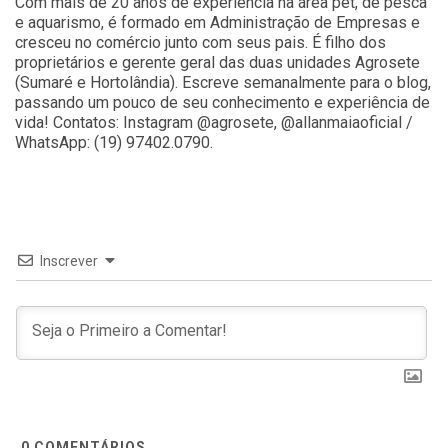
Com mais de 20 anos de experiência na área pet, de pesca
e aquarismo, é formado em Administração de Empresas e
cresceu no comércio junto com seus pais. É filho dos
proprietários e gerente geral das duas unidades Agrosete
(Sumaré e Hortolândia). Escreve semanalmente para o blog,
passando um pouco de seu conhecimento e experiência de
vida! Contatos: Instagram @agrosete, @allanmaiaoficial /
WhatsApp: (19) 97402.0790.
Inscrever
0
COMENTÁRIOS