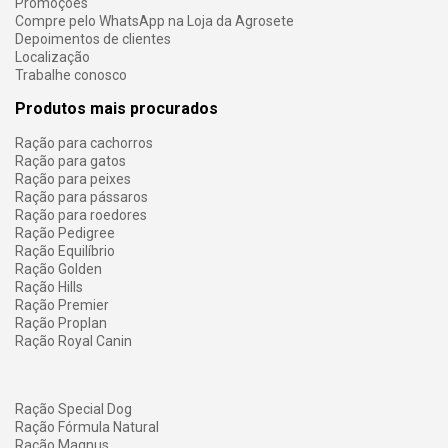
Promoções
Compre pelo WhatsApp na Loja da Agrosete
Depoimentos de clientes
Localização
Trabalhe conosco
Produtos mais procurados
Ração para cachorros
Ração para gatos
Ração para peixes
Ração para pássaros
Ração para roedores
Ração Pedigree
Ração Equilíbrio
Ração Golden
Ração Hills
Ração Premier
Ração Proplan
Ração Royal Canin
Ração Special Dog
Ração Fórmula Natural
Ração Magnus