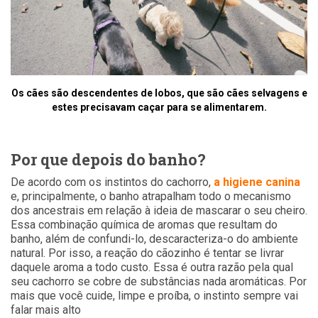
Os cães são descendentes de lobos, que são cães selvagens e
estes precisavam caçar para se alimentarem.
Por que depois do banho?
De acordo com os instintos do cachorro,
a higiene canina
e, principalmente, o banho atrapalham todo o mecanismo
dos ancestrais em relação à ideia de mascarar o seu cheiro.
Essa combinação química de aromas que resultam do
banho, além de confundi-lo, descaracteriza-o do ambiente
natural. Por isso, a reação do cãozinho é tentar se livrar
daquele aroma a todo custo. Essa é outra razão pela qual
seu cachorro se cobre de substâncias nada aromáticas. Por
mais que você cuide, limpe e proíba, o instinto sempre vai
falar mais alto