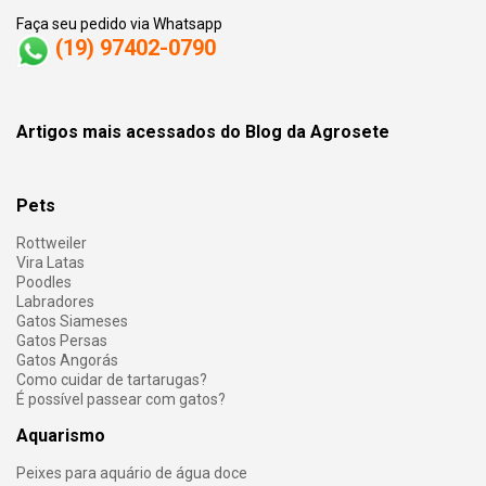
Faça seu pedido via Whatsapp
(19) 97402-0790
Artigos mais acessados do Blog da Agrosete
Pets
Rottweiler
Vira Latas
Poodles
Labradores
Gatos Siameses
Gatos Persas
Gatos Angorás
Como cuidar de tartarugas?
É possível passear com gatos?
Aquarismo
Peixes para aquário de água doce