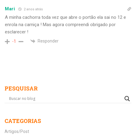
Mari
2 anos atrás
A minha cachorra toda vez que abre o portão ela sai no 12 e
enrola na carniça ! Mas agora compreendi obrigado por
esclarecer !
Responder
-1
PESQUISAR
CATEGORIAS
Artigos/Post