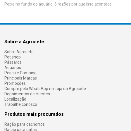
Peixe no fundo do aquário: 6 razões por que isso acontece
Sobre a Agrosete
Sobre Agrosete
Pet shop
Pássaros
Aquários
Pesca e Camping
Principais Marcas
Promoções
Compre pelo WhatsApp na Loja da Agrosete
Depoimentos de clientes
Localização
Trabalhe conosco
Produtos mais procurados
Ração para cachorros
Ração para gatos