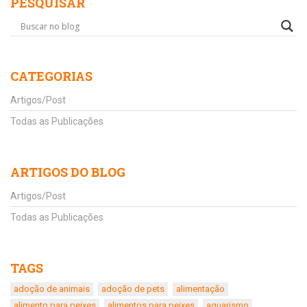
PESQUISAR
CATEGORIAS
Artigos/Post
Todas as Publicações
ARTIGOS DO BLOG
Artigos/Post
Todas as Publicações
TAGS
adoção de animais
adoção de pets
alimentação
alimento para peixes
alimentos para peixes
aquarismo