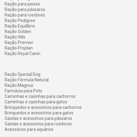
Ração para peixes
Ração para pássaros
Ração para roedores
Ração Pedigree
Ração Equilíbrio
Ração Golden
Ração Hills
Ração Premier
Ração Proplan
Ração Royal Canin
Ração Special Dog
Ração Fórmula Natural
Ração Magnus
Farmácia para Pets
Caminhas e casinhas para cachorros
Caminhas e casinhas para gatos
Brinquedos e acessórios para cachorros
Brinquedos e acessórios para gatos
Gaiolas e acessórios para pássaros
Gaiolas e acessórios para roedores
Acessórios para aquários