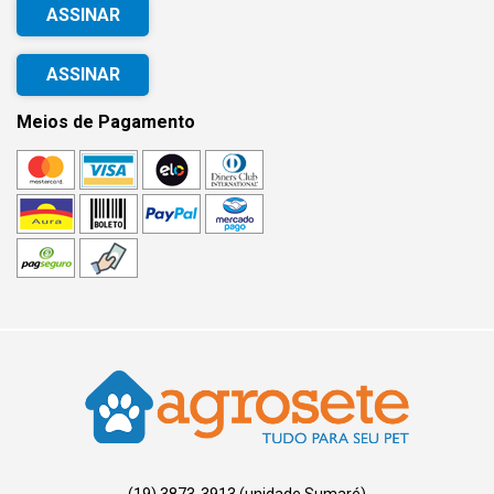
ASSINAR
Meios de Pagamento
(19) 3873-3913 (unidade Sumaré)