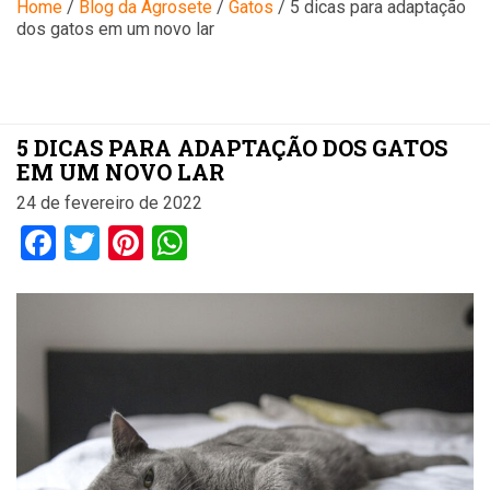
Blog
Home
/
Blog da Agrosete
/
Gatos
/
5 dicas para adaptação
dos gatos em um novo lar
5 DICAS PARA ADAPTAÇÃO DOS GATOS
EM UM NOVO LAR
24 de fevereiro de 2022
Facebook
Twitter
Pinterest
WhatsApp