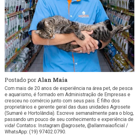
Postado por
Alan Maia
Com mais de 20 anos de experiência na área pet, de pesca
e aquarismo, é formado em Administração de Empresas e
cresceu no comércio junto com seus pais. É filho dos
proprietários e gerente geral das duas unidades Agrosete
(Sumaré e Hortolândia). Escreve semanalmente para o blog,
passando um pouco de seu conhecimento e experiência de
vida! Contatos: Instagram @agrosete, @allanmaiaoficial /
WhatsApp: (19) 97402.0790.