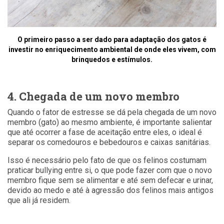
O primeiro passo a ser dado para adaptação dos gatos é
investir no enriquecimento ambiental de onde eles vivem, com
brinquedos e estímulos.
4. Chegada de um novo membro
Quando o fator de estresse se dá pela chegada de um novo
membro (gato) ao mesmo ambiente, é importante salientar
que até ocorrer a fase de aceitação entre eles, o ideal é
separar os comedouros e bebedouros e caixas sanitárias.
Isso é necessário pelo fato de que os felinos costumam
praticar bullying entre si, o que pode fazer com que o novo
membro fique sem se alimentar e até sem defecar e urinar,
devido ao medo e até à agressão dos felinos mais antigos
que ali já residem.