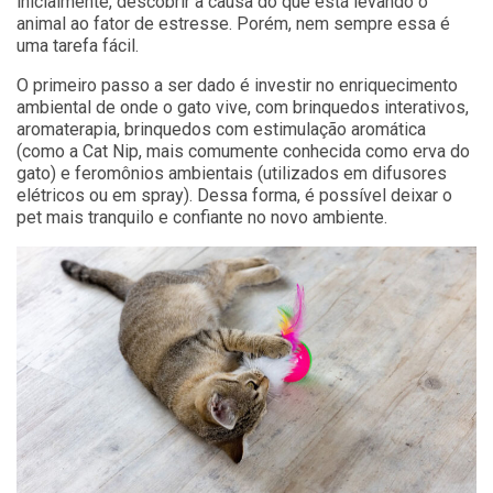
inicialmente, descobrir a causa do que está levando o
animal ao fator de estresse. Porém, nem sempre essa é
uma tarefa fácil.
O primeiro passo a ser dado é investir no enriquecimento
ambiental de onde o gato vive, com brinquedos interativos,
aromaterapia, brinquedos com estimulação aromática
(como a Cat Nip, mais comumente conhecida como erva do
gato) e feromônios ambientais (utilizados em difusores
elétricos ou em spray). Dessa forma, é possível deixar o
pet mais tranquilo e confiante no novo ambiente.