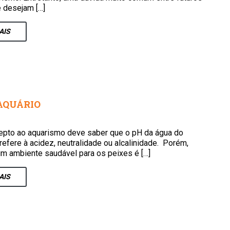
e desejam […]
AIS
 AQUÁRIO
pto ao aquarismo deve saber que o pH da água do
refere à acidez, neutralidade ou alcalinidade. Porém,
um ambiente saudável para os peixes é […]
AIS