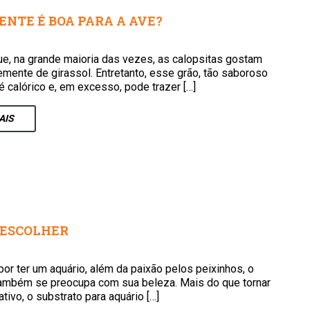
ENTE É BOA PARA A AVE?
ue, na grande maioria das vezes, as calopsitas gostam
emente de girassol. Entretanto, esse grão, tão saboroso
, é calórico e, em excesso, pode trazer […]
AIS
 ESCOLHER
por ter um aquário, além da paixão pelos peixinhos, o
também se preocupa com sua beleza. Mais do que tornar
rativo, o substrato para aquário […]