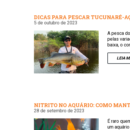
DICAS PARA PESCAR TUCUNARÉ-AÇ
5 de outubro de 2023
A pesca do
pelas vari
baixa, o c
LEIA
M
NITRITO NO AQUÁRIO: COMO MANT
28 de setembro de 2023
É raro que
um aquário