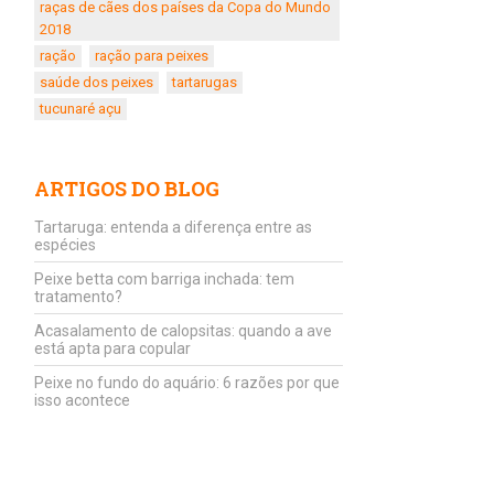
raças de cães dos países da Copa do Mundo
2018
ração
ração para peixes
saúde dos peixes
tartarugas
tucunaré açu
ARTIGOS DO BLOG
Tartaruga: entenda a diferença entre as
espécies
Peixe betta com barriga inchada: tem
tratamento?
Acasalamento de calopsitas: quando a ave
está apta para copular
Peixe no fundo do aquário: 6 razões por que
isso acontece