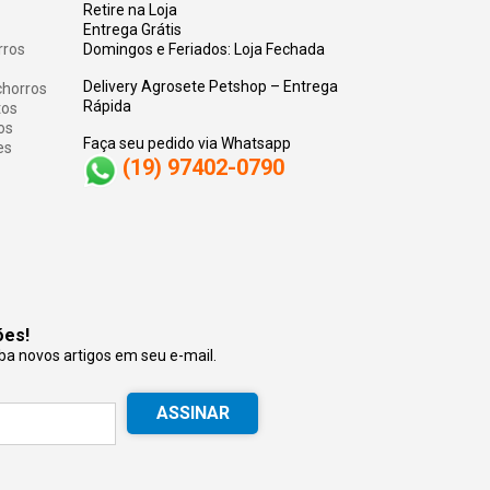
Retire na Loja
Entrega Grátis
rros
Domingos e Feriados: Loja Fechada
Delivery Agrosete Petshop – Entrega
chorros
Rápida
tos
os
Faça seu pedido via Whatsapp
es
(19) 97402-0790
ões!
ba novos artigos em seu e-mail.