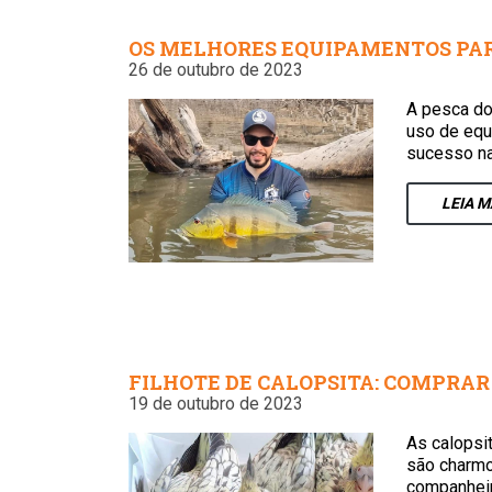
OS MELHORES EQUIPAMENTOS PA
26 de outubro de 2023
A pesca do
uso de equ
sucesso na
LEIA
M
FILHOTE DE CALOPSITA: COMPRAR
19 de outubro de 2023
As calopsi
são charmo
companheir