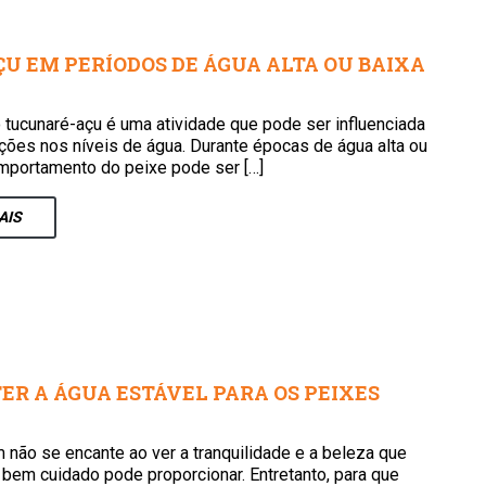
U EM PERÍODOS DE ÁGUA ALTA OU BAIXA
 tucunaré-açu é uma atividade que pode ser influenciada
ações nos níveis de água. Durante épocas de água alta ou
omportamento do peixe pode ser […]
AIS
ER A ÁGUA ESTÁVEL PARA OS PEIXES
m não se encante ao ver a tranquilidade e a beleza que
 bem cuidado pode proporcionar. Entretanto, para que