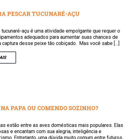
RA PESCAR TUCUNARÉ-AÇU
 tucunaré-açu é uma atividade empolgante que requer o
ipamentos adequados para aumentar suas chances de
 captura desse peixe tão cobiçado. Mas você sabe […]
AIS
 NA PAPA OU COMENDO SOZINHO?
tas estão entre as aves domésticas mais populares. Elas
sas e encantam com sua alegria, inteligência e
ismo. Entretanto, uma dúvida muito comum entre futuros