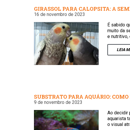
GIRASSOL PARA CALOPSITA: A SEM
16 de novembro de 2023
É sabido q
muito da s
e nutritivo
LEIA
M
SUBSTRATO PARA AQUÁRIO: COMO
9 de novembro de 2023
Ao decidir 
aquarista 
o visual at