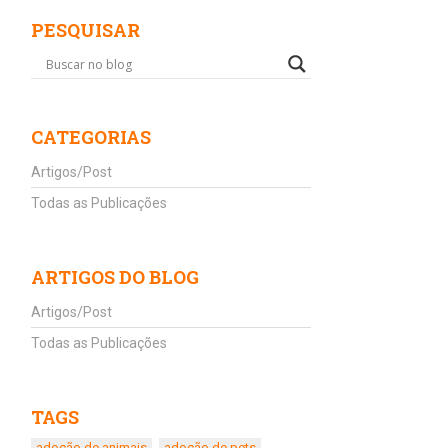
PESQUISAR
CATEGORIAS
Artigos/Post
Todas as Publicações
ARTIGOS DO BLOG
Artigos/Post
Todas as Publicações
TAGS
adoção de animais
adoção de pets