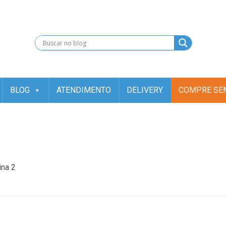
).getTime(),event:'gtm.js'});var f=d.getElementsByTagName(s)[0], j=d.
.insertBefore(j,f); })(window,document,'script','dataLayer','GT
BLOG
ATENDIMENTO
DELIVERY
COMPRE SEM
ina 2