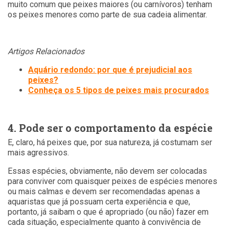
muito comum que peixes maiores (ou carnívoros) tenham
os peixes menores como parte de sua cadeia alimentar.
Artigos Relacionados
Aquário redondo: por que é prejudicial aos
peixes?
Conheça os 5 tipos de peixes mais procurados
4. Pode ser o comportamento da espécie
E, claro, há peixes que, por sua natureza, já costumam ser
mais agressivos.
Essas espécies, obviamente, não devem ser colocadas
para conviver com quaisquer peixes de espécies menores
ou mais calmas e devem ser recomendadas apenas a
aquaristas que já possuam certa experiência e que,
portanto, já saibam o que é apropriado (ou não) fazer em
cada situação, especialmente quanto à convivência de