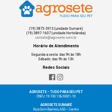
(19) 3873-3913 (unidade Sumaré)
(19) 3897-1607 (unidade Hortolândia)
contato@agrosete.com.br
Horário de Atendimento
Segunda a sexta: das 9h às 18h
Sábado: das 9h às 13h
Redes Sociais
AGROSETE – TUDO PARA SEU PET
CNPJ: 19.743.136/0001-10
AGROSETE SUMARÉ
Rua Dom Barreto, 650 – Centro