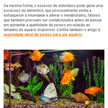
Da mesma forma, o excesso de indivíduos pode gerar uma
escassez de alimentos, que possivelmente venha a
enfraquecer a imunidade e alterar o metabolismo, fatores
que também precisam ser contabilizados antes de pensar
em aumentar a quantidade de peixes em relação ao
tamanho do aquário disponível. Confira também o artigo
A
quantidade ideal de peixes para um aquário
.