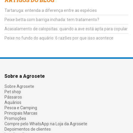
ARTIGOS DO BLOG
Tartaruga: entenda a diferença entre as espécies
Peixe betta com barriga inchada: tem tratamento?
Acasalamento de calopsitas: quando a ave está apta para copular
Peixe no fundo do aquário: 6 razões por que isso acontece
Sobre a Agrosete
Sobre Agrosete
Pet shop
Pássaros
Aquários
Pesca e Camping
Principais Marcas
Promoções
Compre pelo WhatsApp na Loja da Agrosete
Depoimentos de clientes