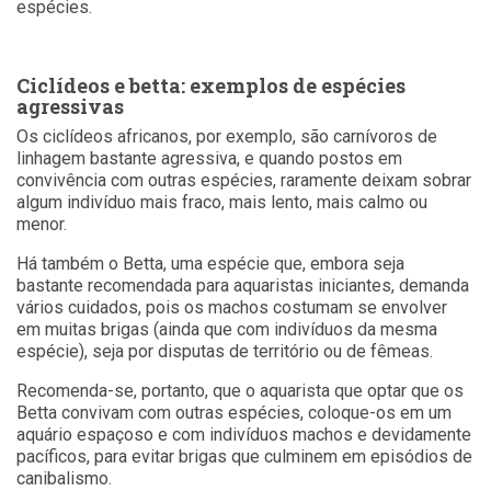
espécies.
Ciclídeos e betta: exemplos de espécies
agressivas
Os ciclídeos africanos, por exemplo, são carnívoros de
linhagem bastante agressiva, e quando postos em
convivência com outras espécies, raramente deixam sobrar
algum indivíduo mais fraco, mais lento, mais calmo ou
menor.
Há também o Betta, uma espécie que, embora seja
bastante recomendada para aquaristas iniciantes, demanda
vários cuidados, pois os machos costumam se envolver
em muitas brigas (ainda que com indivíduos da mesma
espécie), seja por disputas de território ou de fêmeas.
Recomenda-se, portanto, que o aquarista que optar que os
Betta convivam com outras espécies, coloque-os em um
aquário espaçoso e com indivíduos machos e devidamente
pacíficos, para evitar brigas que culminem em episódios de
canibalismo.