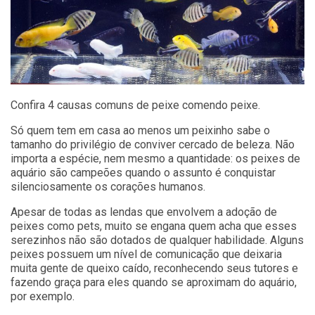
Confira 4 causas comuns de peixe comendo peixe.
Só quem tem em casa ao menos um peixinho sabe o
tamanho do privilégio de conviver cercado de beleza. Não
importa a espécie, nem mesmo a quantidade: os
peixes de
aquário são campeões quando o assunto é conquistar
silenciosamente
os corações humanos.
Apesar de todas as lendas que envolvem a adoção de
peixes como pets, muito se engana quem acha que esses
serezinhos não são dotados de qualquer habilidade. Alguns
peixes possuem um nível de comunicação que deixaria
muita gente de queixo caído, reconhecendo seus tutores e
fazendo graça para eles quando se aproximam do aquário,
por exemplo.