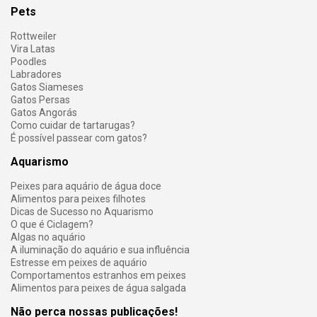
Pets
Rottweiler
Vira Latas
Poodles
Labradores
Gatos Siameses
Gatos Persas
Gatos Angorás
Como cuidar de tartarugas?
É possível passear com gatos?
Aquarismo
Peixes para aquário de água doce
Alimentos para peixes filhotes
Dicas de Sucesso no Aquarismo
O que é Ciclagem?
Algas no aquário
A iluminação do aquário e sua influência
Estresse em peixes de aquário
Comportamentos estranhos em peixes
Alimentos para peixes de água salgada
Não perca nossas publicações!