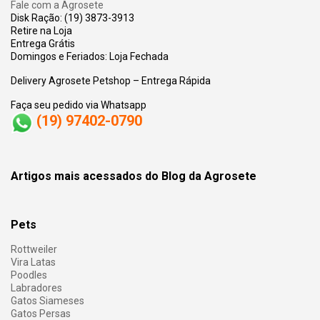
Fale com a Agrosete
Disk Ração: (19) 3873-3913
Retire na Loja
Entrega Grátis
Domingos e Feriados: Loja Fechada
Delivery Agrosete Petshop – Entrega Rápida
Faça seu pedido via Whatsapp
(19) 97402-0790
Artigos mais acessados do Blog da Agrosete
Pets
Rottweiler
Vira Latas
Poodles
Labradores
Gatos Siameses
Gatos Persas