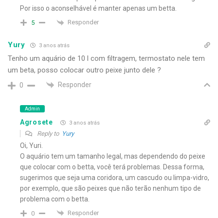
Por isso o aconselhável é manter apenas um betta.
Responder
5
Yury
3 anos atrás
Tenho um aquário de 10 l com filtragem, termostato nele tem
um beta, posso colocar outro peixe junto dele ?
Responder
0
Admin
Agrosete
3 anos atrás
Reply to
Yury
Oi, Yuri.
O aquário tem um tamanho legal, mas dependendo do peixe
que colocar com o betta, você terá problemas. Dessa forma,
sugerimos que seja uma coridora, um cascudo ou limpa-vidro,
por exemplo, que são peixes que não terão nenhum tipo de
problema com o betta.
Responder
0