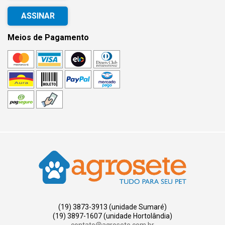
ASSINAR
Meios de Pagamento
(19) 3873-3913 (unidade Sumaré)
(19) 3897-1607 (unidade Hortolândia)
contato@agrosete.com.br