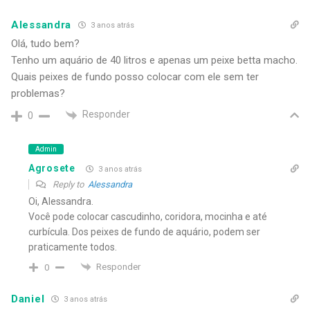
Alessandra
3 anos atrás
Olá, tudo bem?
Tenho um aquário de 40 litros e apenas um peixe betta macho.
Quais peixes de fundo posso colocar com ele sem ter
problemas?
Responder
0
Admin
Agrosete
3 anos atrás
Reply to
Alessandra
Oi, Alessandra.
Você pode colocar cascudinho, coridora, mocinha e até
curbícula. Dos peixes de fundo de aquário, podem ser
praticamente todos.
Responder
0
Daniel
3 anos atrás