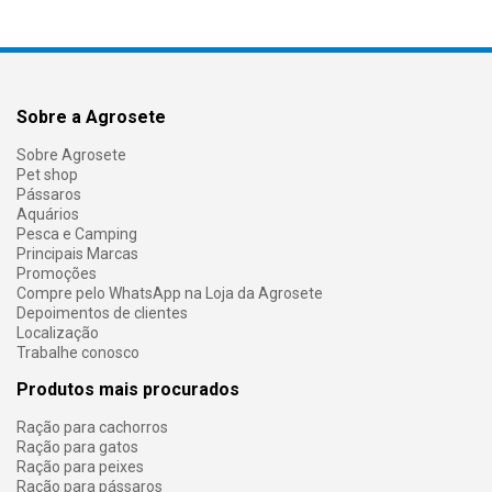
Sobre a Agrosete
Sobre Agrosete
Pet shop
Pássaros
Aquários
Pesca e Camping
Principais Marcas
Promoções
Compre pelo WhatsApp na Loja da Agrosete
Depoimentos de clientes
Localização
Trabalhe conosco
Produtos mais procurados
Ração para cachorros
Ração para gatos
Ração para peixes
Ração para pássaros