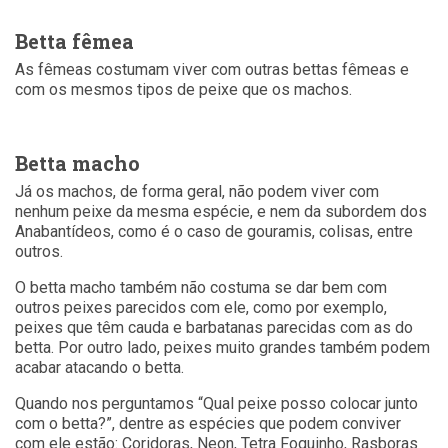
Betta fêmea
As fêmeas costumam viver com outras bettas fêmeas e
com os mesmos tipos de peixe que os machos.
Betta macho
Já os machos, de forma geral, não podem viver com
nenhum peixe da mesma espécie, e nem da subordem dos
Anabantídeos, como é o caso de gouramis, colisas, entre
outros.
O betta macho também não costuma se dar bem com
outros peixes parecidos com ele, como por exemplo,
peixes que têm cauda e barbatanas parecidas com as do
betta. Por outro lado, peixes muito grandes também podem
acabar atacando o betta.
Quando nos perguntamos “Qual peixe posso colocar junto
com o betta?”, dentre as espécies que podem conviver
com ele estão: Coridoras, Neon, Tetra Foguinho, Rasboras