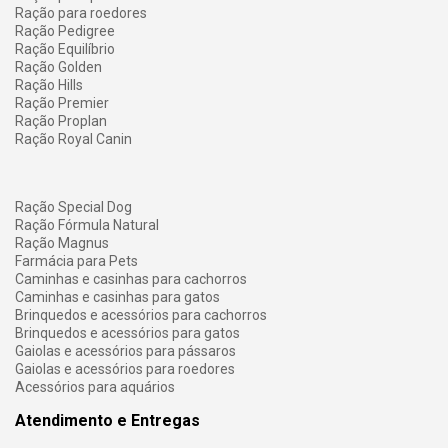
Ração para roedores
Ração Pedigree
Ração Equilíbrio
Ração Golden
Ração Hills
Ração Premier
Ração Proplan
Ração Royal Canin
Ração Special Dog
Ração Fórmula Natural
Ração Magnus
Farmácia para Pets
Caminhas e casinhas para cachorros
Caminhas e casinhas para gatos
Brinquedos e acessórios para cachorros
Brinquedos e acessórios para gatos
Gaiolas e acessórios para pássaros
Gaiolas e acessórios para roedores
Acessórios para aquários
Atendimento e Entregas