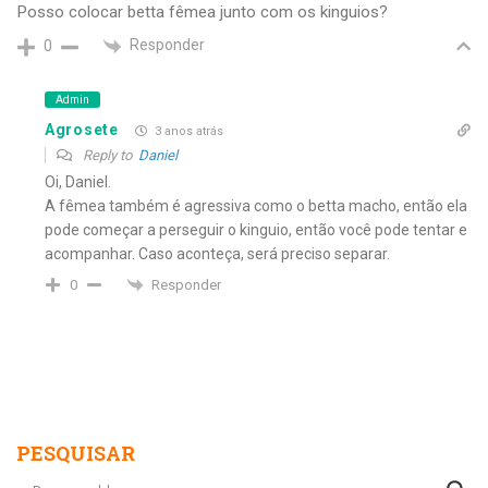
Posso colocar betta fêmea junto com os kinguios?
Responder
0
Admin
Agrosete
3 anos atrás
Reply to
Daniel
Oi, Daniel.
A fêmea também é agressiva como o betta macho, então ela
pode começar a perseguir o kinguio, então você pode tentar e
acompanhar. Caso aconteça, será preciso separar.
Responder
0
PESQUISAR