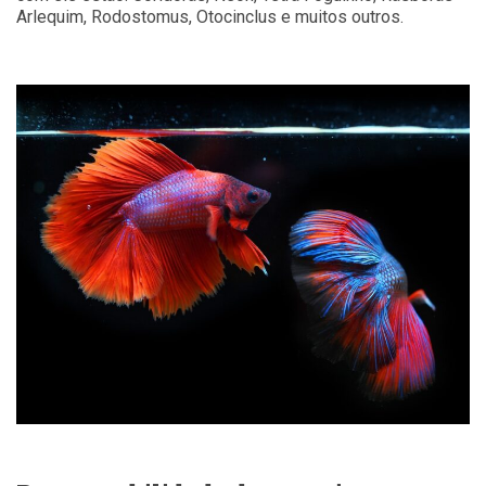
Arlequim, Rodostomus, Otocinclus e muitos outros.